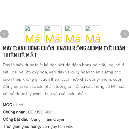
MÁY ĐÁNH BÓNG CUỘN JINZHU RỘNG 400MM ĐỂ HOÀN
THIỆN BỀ MẶT
Đây là máy được thiết kế đặc biệt để đánh bóng bề mặt, loại bỏ rỉ
sét, loại bỏ lớp oxy hóa, kéo dây và xử lý hoàn thiện gương cho
cuộn thép không gỉ, cuộn thép, cuộn hợp chất đồng-nhôm, cuộn
đồng berili và các sản phẩm tương tự. Tất cả các thông số kỹ thuật
có thể được tùy chỉnh theo yêu cầu sản phẩm
MOQ:
1 bộ
Chứng nhận:
CE / ISO 9001
Cổng bắt đầu:
Cảng Thâm Quyến
Thời gian giao hàng:
25 ngày làm việc