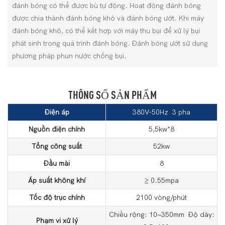
đánh bóng có thể được bù tự động. Hoạt động đánh bóng
được chia thành đánh bóng khô và đánh bóng ướt. Khi máy
đánh bóng khô, có thể kết hợp với máy thu bụi để xử lý bụi
phát sinh trong quá trình đánh bóng. Đánh bóng ướt sử dụng
phương pháp phun nước chống bụi.
THÔNG SỐ SẢN PHẨM
Điện áp
380V-50Hz 3 pha
Nguồn điện chính
5,5kw*8
Tổng công suất
52kw
Đầu mài
8
Áp suất không khí
≥ 0.55mpa
Tốc độ trục chính
2100 vòng/phút
Chiều rộng: 10~350mm Độ dày:
Phạm vi xử lý