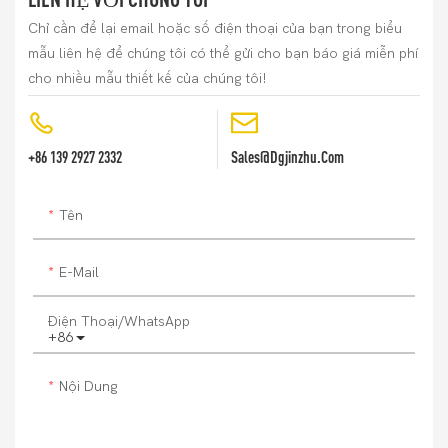
Chỉ cần để lại email hoặc số điện thoại của bạn trong biểu
mẫu liên hệ để chúng tôi có thể gửi cho bạn báo giá miễn phí
cho nhiều mẫu thiết kế của chúng tôi!
+86 139 2927 2332
Sales@dgjinzhu.com
Tên
E-Mail
Điện Thoại/whatsApp
+86
Nội Dung