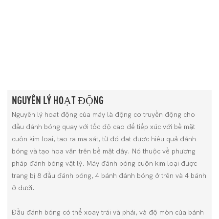
NGUYÊN LÝ HOẠT ĐỘNG
Nguyên lý hoạt động của máy là động cơ truyền động cho
đầu đánh bóng quay với tốc độ cao để tiếp xúc với bề mặt
cuộn kim loại, tạo ra ma sát, từ đó đạt được hiệu quả đánh
bóng và tạo hoa văn trên bề mặt dây. Nó thuộc về phương
pháp đánh bóng vật lý. Máy đánh bóng cuộn kim loại được
trang bị 8 đầu đánh bóng, 4 bánh đánh bóng ở trên và 4 bánh
ở dưới.
Đầu đánh bóng có thể xoay trái và phải, và độ mòn của bánh