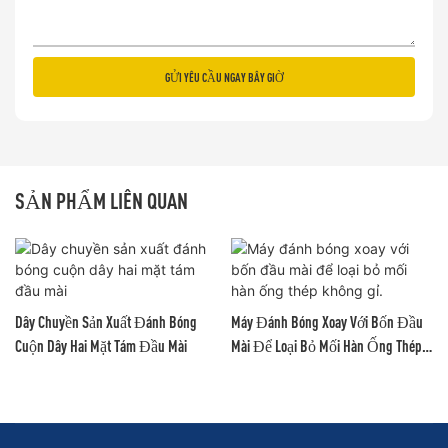
GỬI YÊU CẦU NGAY BÂY GIỜ
SẢN PHẨM LIÊN QUAN
Dây Chuyền Sản Xuất Đánh Bóng
Máy Đánh Bóng Xoay Với Bốn Đầu
Cuộn Dây Hai Mặt Tám Đầu Mài
Mài Để Loại Bỏ Mối Hàn Ống Thép
Không Gỉ.