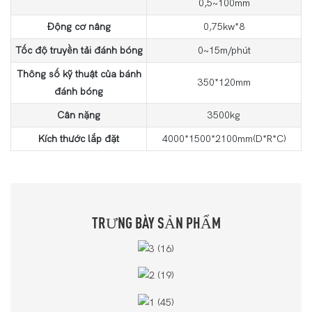
0,5~100mm
Động cơ nâng
0,75kw*8
Tốc độ truyền tải đánh bóng
0~15m/phút
Thông số kỹ thuật của bánh
350*120mm
đánh bóng
Cân nặng
3500kg
Kích thước lắp đặt
4000*1500*2100mm(D*R*C)
TRƯNG BÀY SẢN PHẨM