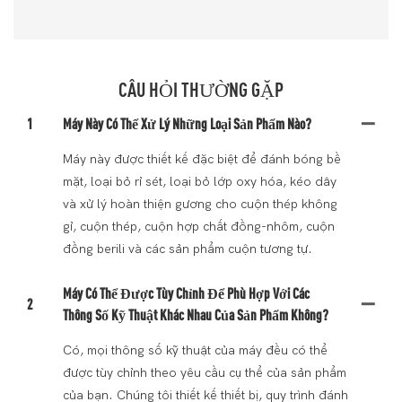
CÂU HỎI THƯỜNG GẶP
1
Máy Này Có Thể Xử Lý Những Loại Sản Phẩm Nào?
Máy này được thiết kế đặc biệt để đánh bóng bề
mặt, loại bỏ rỉ sét, loại bỏ lớp oxy hóa, kéo dây
và xử lý hoàn thiện gương cho cuộn thép không
gỉ, cuộn thép, cuộn hợp chất đồng-nhôm, cuộn
đồng berili và các sản phẩm cuộn tương tự.
Máy Có Thể Được Tùy Chỉnh Để Phù Hợp Với Các
2
Thông Số Kỹ Thuật Khác Nhau Của Sản Phẩm Không?
Có, mọi thông số kỹ thuật của máy đều có thể
được tùy chỉnh theo yêu cầu cụ thể của sản phẩm
của bạn. Chúng tôi thiết kế thiết bị, quy trình đánh