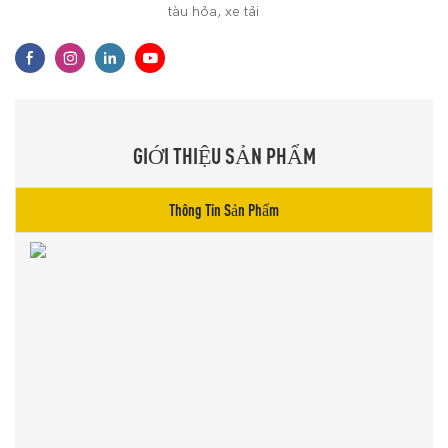
tàu hỏa, xe tải
GIỚI THIỆU SẢN PHẨM
Thông Tin Sản Phẩm