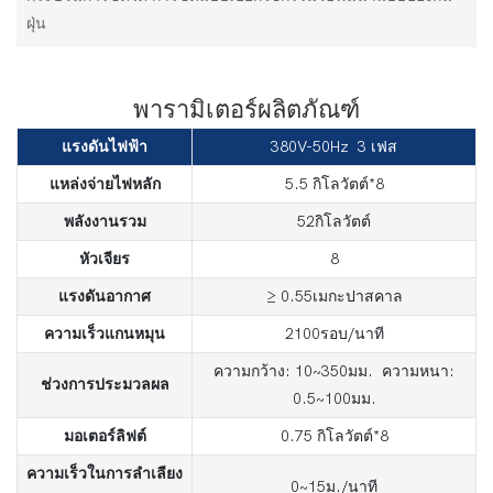
ฝุ่น
พารามิเตอร์ผลิตภัณฑ์
แรงดันไฟฟ้า
380V-50Hz 3 เฟส
แหล่งจ่ายไฟหลัก
5.5 กิโลวัตต์*8
พลังงานรวม
52กิโลวัตต์
หัวเจียร
8
แรงดันอากาศ
≥ 0.55เมกะปาสคาล
ความเร็วแกนหมุน
2100รอบ/นาที
ความกว้าง: 10~350มม. ความหนา:
ช่วงการประมวลผล
0.5~100มม.
มอเตอร์ลิฟต์
0.75 กิโลวัตต์*8
ความเร็วในการลำเลียง
0~15ม./นาที