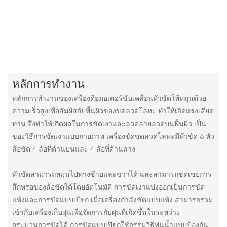
หลักการทำงาน
หลักการทำงานของเครื่องคือมอเตอร์ขับเคลื่อนหัวขัดให้หมุนด้วย
ความเร็วสูงเพื่อสัมผัสกับพื้นผิวของขดลวดโลหะ ทำให้เกิดแรงเสียด
ทาน จึงทำให้เกิดผลในการขัดเงาและลวดลายลวดบนพื้นผิว เป็น
ของวิธีการขัดเงาแบบกายภาพ เครื่องขัดขดลวดโลหะมีหัวขัด 8 หัว
ล้อขัด 4 ล้อที่ด้านบนและ 4 ล้อที่ด้านล่าง
หัวขัดสามารถหมุนไปทางซ้ายและขวาได้ และสามารถชดเชยการ
สึกหรอของล้อขัดได้โดยอัตโนมัติ การขัดเงาแบ่งออกเป็นการขัด
แห้งและการขัดแบบเปียก เมื่อเครื่องกำลังขัดแบบแห้ง สามารถรวม
เข้ากับเครื่องเก็บฝุ่นเพื่อจัดการกับฝุ่นที่เกิดขึ้นในระหว่าง
กระบวนการขัดได้ การขัดแบบเปียกใช้กรรมวิธีพ่นน้ำแบบป้องกัน