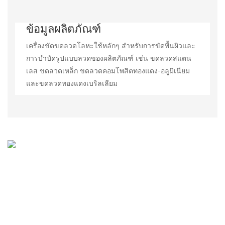
ข้อมูลผลิตภัณฑ์
เครื่องขัดขดลวดโลหะใช้หลักๆ สำหรับการขัดพื้นผิวและ
การบำบัดรูปแบบลวดของผลิตภัณฑ์ เช่น ขดลวดสแตน
เลส ขดลวดเหล็ก ขดลวดคอมโพสิตทองแดง-อลูมิเนียม
และขดลวดทองแดงเบริลเลียม