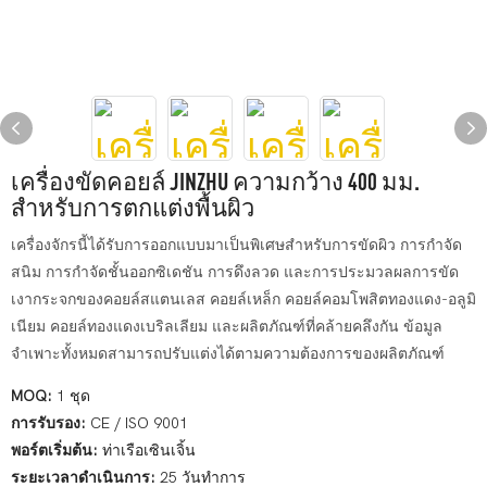
เครื่องขัดคอยล์ JINZHU ความกว้าง 400 มม.
สำหรับการตกแต่งพื้นผิว
เครื่องจักรนี้ได้รับการออกแบบมาเป็นพิเศษสำหรับการขัดผิว การกำจัด
สนิม การกำจัดชั้นออกซิเดชัน การดึงลวด และการประมวลผลการขัด
เงากระจกของคอยล์สแตนเลส คอยล์เหล็ก คอยล์คอมโพสิตทองแดง-อลูมิ
เนียม คอยล์ทองแดงเบริลเลียม และผลิตภัณฑ์ที่คล้ายคลึงกัน ข้อมูล
จำเพาะทั้งหมดสามารถปรับแต่งได้ตามความต้องการของผลิตภัณฑ์
MOQ:
1 ชุด
การรับรอง:
CE / ISO 9001
พอร์ตเริ่มต้น:
ท่าเรือเซินเจิ้น
ระยะเวลาดำเนินการ:
25 วันทำการ