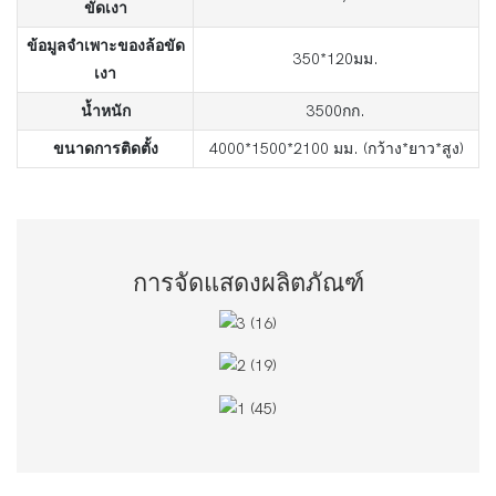
ขัดเงา
ข้อมูลจำเพาะของล้อขัด
350*120มม.
เงา
น้ำหนัก
3500กก.
ขนาดการติดตั้ง
4000*1500*2100 มม. (กว้าง*ยาว*สูง)
การจัดแสดงผลิตภัณฑ์