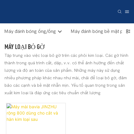
Máy đánh bóng ống/ống
Máy đánh bóng bề mặt phẳng
MÁY LOẠI BỎ GỜ
Tập trung vào việc loại bỏ gờ trên các phôi kim loại. Các gờ hình
thành trong quá trình cắt, dập, v.v. có thể ảnh hưởng đến chất
lượng và độ an toàn của sản phẩm. Những máy này sử dụng
nhiều phương pháp khác nhau như mài, chải để loại bỏ gờ, đảm
bảo các cạnh và bề mặt nhẵn mịn. Yếu tố quan trọng trong sản
xuất kim loại là đáp ứng các tiêu chuẩn chất lượng