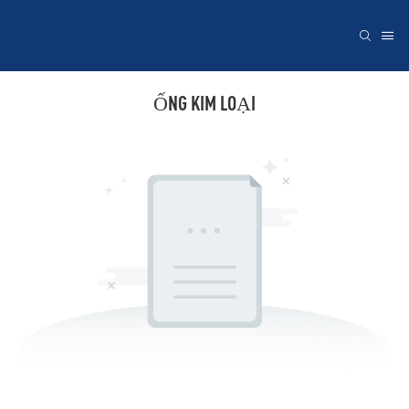
ỐNG KIM LOẠI