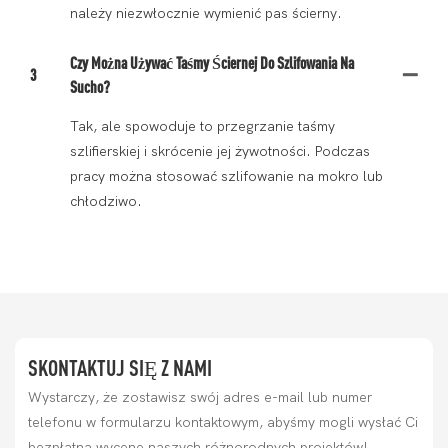
należy niezwłocznie wymienić pas ścierny.
Czy Można Używać Taśmy Ściernej Do Szlifowania Na
3
Sucho?
Tak, ale spowoduje to przegrzanie taśmy
szlifierskiej i skrócenie jej żywotności. Podczas
pracy można stosować szlifowanie na mokro lub
chłodziwo.
SKONTAKTUJ SIĘ Z NAMI
Wystarczy, że zostawisz swój adres e-mail lub numer
telefonu w formularzu kontaktowym, abyśmy mogli wysłać Ci
bezpłatną wycenę naszych różnorodnych projektów!