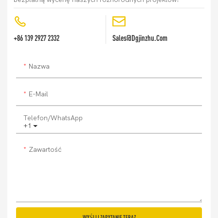
+86 139 2927 2332
Sales@dgjinzhu.com
Nazwa
E-Mail
Telefon/WhatsApp
+1
Zawartość
WYŚLIJ ZAPYTANIE TERAZ