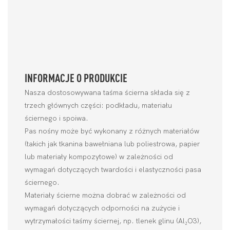
INFORMACJE O PRODUKCIE
Nasza dostosowywana taśma ścierna składa się z
trzech głównych części: podkładu, materiału
ściernego i spoiwa.
Pas nośny może być wykonany z różnych materiałów
(takich jak tkanina bawełniana lub poliestrowa, papier
lub materiały kompozytowe) w zależności od
wymagań dotyczących twardości i elastyczności pasa
ściernego.
Materiały ścierne można dobrać w zależności od
wymagań dotyczących odporności na zużycie i
wytrzymałości taśmy ściernej, np. tlenek glinu (Al₂O3),