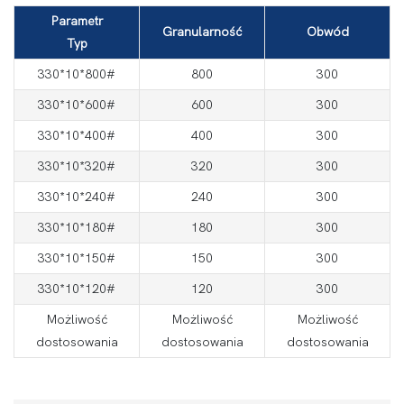
Parametr
Granularność
Obwód
Typ
330*10*800#
800
300
330*10*600#
600
300
330*10*400#
400
300
330*10*320#
320
300
330*10*240#
240
300
330*10*180#
180
300
330*10*150#
150
300
330*10*120#
120
300
Możliwość
Możliwość
Możliwość
dostosowania
dostosowania
dostosowania