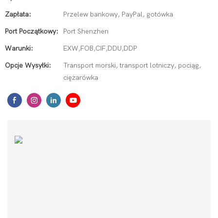
Zapłata:
Przelew bankowy, PayPal, gotówka
Port Początkowy:
Port Shenzhen
Warunki:
EXW,FOB,CIF,DDU,DDP
Opcje Wysyłki:
Transport morski, transport lotniczy, pociąg,
ciężarówka