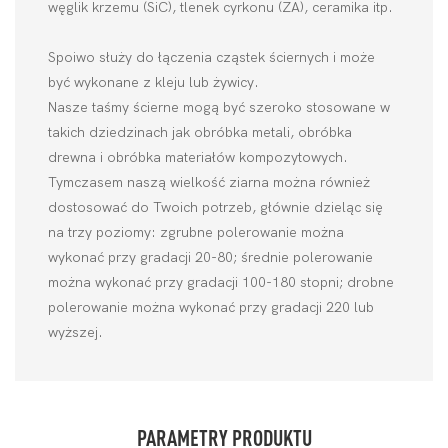
węglik krzemu (SiC), tlenek cyrkonu (ZA), ceramika itp.
Spoiwo służy do łączenia cząstek ściernych i może
być wykonane z kleju lub żywicy.
Nasze taśmy ścierne mogą być szeroko stosowane w
takich dziedzinach jak obróbka metali, obróbka
drewna i obróbka materiałów kompozytowych.
Tymczasem naszą wielkość ziarna można również
dostosować do Twoich potrzeb, głównie dzieląc się
na trzy poziomy: zgrubne polerowanie można
wykonać przy gradacji 20-80; średnie polerowanie
można wykonać przy gradacji 100-180 stopni; drobne
polerowanie można wykonać przy gradacji 220 lub
wyższej.
PARAMETRY PRODUKTU