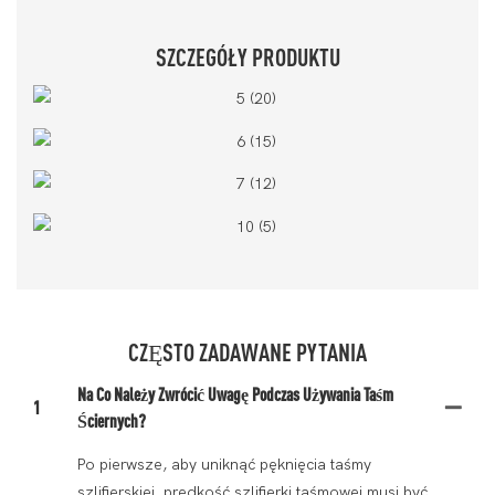
SZCZEGÓŁY PRODUKTU
CZĘSTO ZADAWANE PYTANIA
Na Co Należy Zwrócić Uwagę Podczas Używania Taśm
1
Ściernych?
Po pierwsze, aby uniknąć pęknięcia taśmy
szlifierskiej, prędkość szlifierki taśmowej musi być