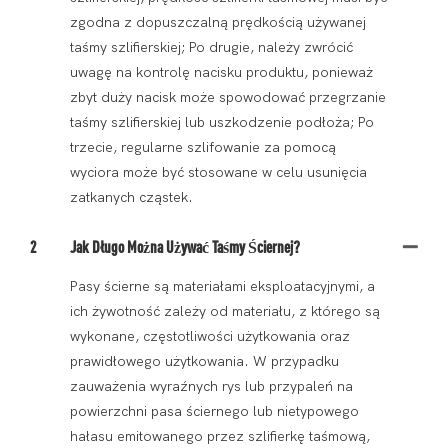
zgodna z dopuszczalną prędkością używanej
taśmy szlifierskiej; Po drugie, należy zwrócić
uwagę na kontrolę nacisku produktu, ponieważ
zbyt duży nacisk może spowodować przegrzanie
taśmy szlifierskiej lub uszkodzenie podłoża; Po
trzecie, regularne szlifowanie za pomocą
wyciora może być stosowane w celu usunięcia
zatkanych cząstek.
2
Jak Długo Można Używać Taśmy Ściernej?
Pasy ścierne są materiałami eksploatacyjnymi, a
ich żywotność zależy od materiału, z którego są
wykonane, częstotliwości użytkowania oraz
prawidłowego użytkowania. W przypadku
zauważenia wyraźnych rys lub przypaleń na
powierzchni pasa ściernego lub nietypowego
hałasu emitowanego przez szlifierkę taśmową,