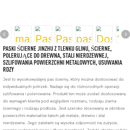
PASKI ŚCIERNE JINZHU Z TLENKU GLINU, ŚCIERNE,
POLERUJĄCE DO DREWNA, STALI NIERDZEWNEJ,
SZLIFOWANIA POWIERZCHNI METALOWYCH, USUWANIA
RDZY
Jest to wysokowydajny pas ścierny, który można dostosować do
indywidualnych potrzeb. Nadaje się do różnorodnych operacji
szlifowania i polerowania. Produkt ten może zostać dostosowany
do wymagań klienta pod względem rozmiaru, rodzaju ziarna
ściernego i rodzaju podłoża. Jest szeroko stosowany w obróbce
powierzchni materiałów takich jak metale, drewno i stal
nierdzewna. Jego zaletami są wysoka odporność na zużycie,