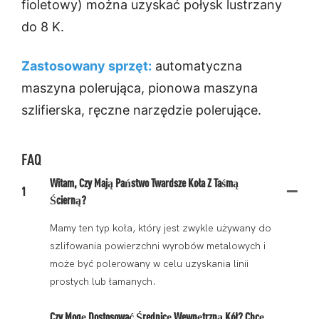
fioletowy) można uzyskać połysk lustrzany
do 8 K.
Zastosowany sprzęt:
automatyczna
maszyna polerująca, pionowa maszyna
szlifierska, ręczne narzędzie polerujące.
FAQ
Witam, Czy Mają Państwo Twardsze Koła Z Taśmą
1
Ścierną?
Mamy ten typ koła, który jest zwykle używany do
szlifowania powierzchni wyrobów metalowych i
może być polerowany w celu uzyskania linii
prostych lub łamanych.
Czy Mogę Dostosować Średnicę Wewnętrzną Kół? Chcę