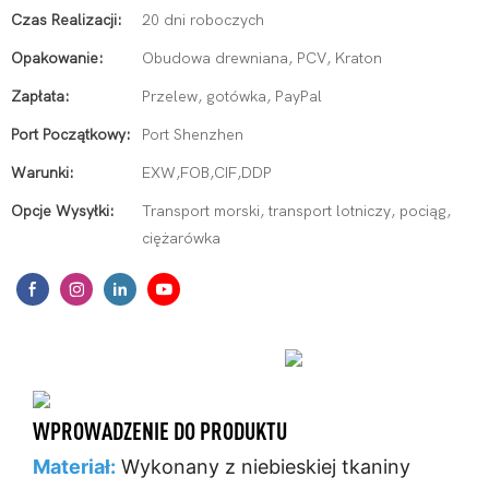
Czas Realizacji:
20 dni roboczych
Opakowanie:
Obudowa drewniana, PCV, Kraton
Zapłata:
Przelew, gotówka, PayPal
Port Początkowy:
Port Shenzhen
Warunki:
EXW,FOB,CIF,DDP
Opcje Wysyłki:
Transport morski, transport lotniczy, pociąg,
ciężarówka
WPROWADZENIE DO PRODUKTU
Materiał:
Wykonany z niebieskiej tkaniny