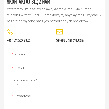
SKONTAKTUJ SIĘ Z NAMI
Wystarczy, że zostawisz swój adres e-mail lub numer
telefonu w formularzu kontaktowym, abyśmy mogli wysłać Ci
bezpłatną wycenę naszych różnorodnych projektów!
+86 139 2927 2332
Sales@dgjinzhu.com
Nazwa
E-Mail
Telefon/WhatsApp
+1
Zawartość