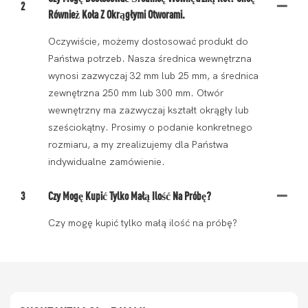
2
Również Koła Z Okrągłymi Otworami.
Oczywiście, możemy dostosować produkt do
Państwa potrzeb. Nasza średnica wewnętrzna
wynosi zazwyczaj 32 mm lub 25 mm, a średnica
zewnętrzna 250 mm lub 300 mm. Otwór
wewnętrzny ma zazwyczaj kształt okrągły lub
sześciokątny. Prosimy o podanie konkretnego
rozmiaru, a my zrealizujemy dla Państwa
indywidualne zamówienie.
3
Czy Mogę Kupić Tylko Małą Ilość Na Próbę?
Czy mogę kupić tylko małą ilość na próbę?