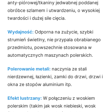
anty-piórowej/tkaniny jedwabnej poddanej
obróbce szlamem i utwardzeniu, o wysokiej
twardości i dużej sile cięcia.
Wydajność:
Odporna na zużycie, szybki
strumień świetlny, nie przypala obrabianego
przedmiotu, powszechnie stosowana w
automatycznych maszynach polerskich.
Polerowanie metali:
naczynia ze stali
nierdzewnej, łazienki, zamki do drzwi, drzwi i
okna ze stopów aluminium itp.
Efekt lustrzany:
W połączeniu z woskiem
polerskim (takim jak wosk niebieski, wosk