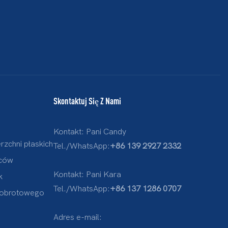
Skontaktuj Się Z Nami
Kontakt: Pani Candy
zchni płaskich
Tel./WhatsApp:
+86 139 2927 2332
ćców
Kontakt: Pani Kara
k
Tel./WhatsApp:
+86 137 1286 0707
 obrotowego
Adres e-mail: