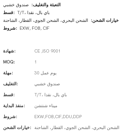
التعبئة والتغليف:
صندوق خشبي
T/T، باي بال، نقدا
قسط:
خيارات الشحن:
الشحن البحري، الشحن الجوي، القطار، الشاحنة
EXW, FOB, CIF
شروط:
CE ,ISO 9001
شهادة:
MOQ:
1
30 يوم عمل
مهلة:
صندوق خشبي
التغليف:
T/T، باي بال، نقدا
قسط:
ميناء شنتشن
منفذ البداية:
EXW,FOB,CIF,DDU,DDP
شروط:
الشحن البحري، الشحن الجوي، القطار، الشاحنة
خيارات الشحن: