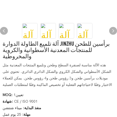
آلة تلميع الطاولة الدوارة JINZHU برأسين للطحن
للمنتجات المعدنية الأسطوانية والكروية
والمخروطية
هذه الآلة مناسبة لصنفرة السطح وطحن وتلميع المنتجات المعدنية مثل
الشكل الأسطواني والشكل الكروي والشكل الدائري الدائري. تحتوي على
موديلات برأسين طحن و3 رؤوس طحن و4 رؤوس طحن. يمكن للعملاء
الاختيار وفقًا لاحتياجاتهم الفعلية أو تخصيص الماكينة وفقًا لمتطلبات العملية
تعيين1
MOQ:
CE / ISO 9001
شهادة:
منفذ البداية:
ميناء شنتشن
مهلة:
25 يوم عمل