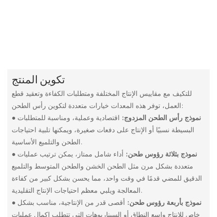
تكوين المنتج
للتكيف مع مقاييس الإنتاج المختلفة ومتطلبات الكفاءة وتعقيد قطع
العمل، توفر هذه المعدات خيارات متعددة لتكوين رأس الطحن:
نموذج رأس الطحن المزدوج:
اقتصادية وعملية، ومناسبة للمتطلبات
●
البسيطة نسبيًا أو الإنتاج على دفعات صغيرة، ويمكنها تلبية احتياجات
الطحن والتلميع الأساسية.
نموذج بثلاثة رؤوس طحن:
أداء شامل ممتاز، يمكن ترتيب عمليات
●
متعددة بشكل مرن مثل الطحن الخشن والطحن المتوسط والتلميع
الدقيق للمضي قدمًا في وقت واحد، مما يحسن بشكل كبير من كفاءة
المعالجة ويلبي معظم احتياجات الإنتاج التقليدية.
نموذج بأربعة رؤوس طحن:
أقصى قدر من الإنتاجية، مناسب بشكل
●
خاص للإنتاج واسع النطاق أو السيناريوهات التي تتطلب إكمال عمليات