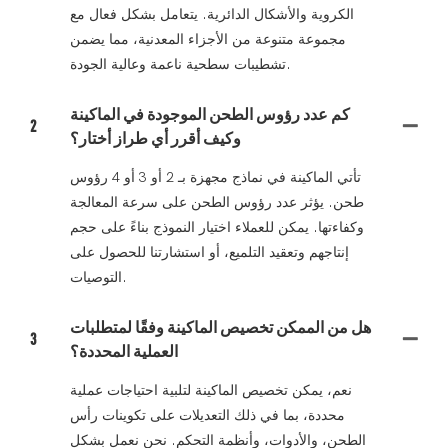
الكروية والأشكال الدائرية. يتعامل بشكل فعال مع
مجموعة متنوعة من الأجزاء المعدنية، مما يضمن
تشطيبات سطحية ناعمة وعالية الجودة.
كم عدد رؤوس الطحن الموجودة في الماكينة
2
وكيف أقرر أي طراز أختار؟
تأتي الماكينة في نماذج مجهزة بـ 2 أو 3 أو 4 رؤوس
طحن. يؤثر عدد رؤوس الطحن على سرعة المعالجة
وكفاءتها. يمكن للعملاء اختيار النموذج بناءً على حجم
إنتاجهم وتعقيد التلميع، أو استشارتنا للحصول على
التوصيات.
هل من الممكن تخصيص الماكينة وفقًا لمتطلبات
3
العملية المحددة؟
نعم، يمكن تخصيص الماكينة لتلبية احتياجات عملية
محددة، بما في ذلك التعديلات على تكوينات رأس
الطحن، والأدوات، وأنظمة التحكم. نحن نعمل بشكل