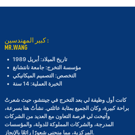
كبير المهندسين :
MR.WANG
تاريخ الميلاد: أبريل 1989
مؤسسة التخرج: جامعة نانتشانغ
التخصص: التصميم الميكانيكي
الخبرة العملية: 14 سنة
كانت أول وظيفة لي بعد التخرج في جينتشو، حيث شعرتُ
براحة كبيرة، وكان الجميع بمثابة عائلتي. نشأتُ هنا بسرعة،
وأتيحت لي فرصة التعاون مع العديد من الشركات
المدرجة، والشركات المملوكة للدولة، والمؤسسات
المركزية، مما منحني شعورًا رائعًا بالإنجاز.