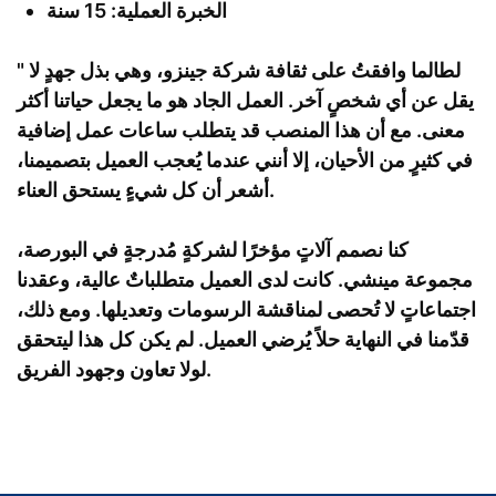
الخبرة العملية: 15 سنة
لطالما وافقتُ على ثقافة شركة جينزو، وهي بذل جهدٍ لا
"
يقل عن أي شخصٍ آخر. العمل الجاد هو ما يجعل حياتنا أكثر
معنى. مع أن هذا المنصب قد يتطلب ساعات عمل إضافية
في كثيرٍ من الأحيان، إلا أنني عندما يُعجب العميل بتصميمنا،
أشعر أن كل شيءٍ يستحق العناء.
كنا نصمم آلاتٍ مؤخرًا لشركةٍ مُدرجةٍ في البورصة،
مجموعة مينشي. كانت لدى العميل متطلباتٌ عالية، وعقدنا
اجتماعاتٍ لا تُحصى لمناقشة الرسومات وتعديلها. ومع ذلك،
قدّمنا في النهاية حلاً يُرضي العميل. لم يكن كل هذا ليتحقق
لولا تعاون وجهود الفريق.