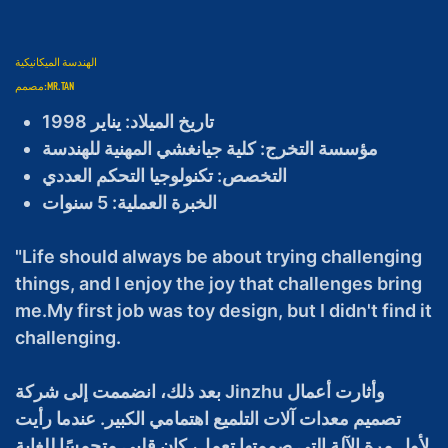
الهندسة الميكانيكية
MR.TAN
مصمم:
تاريخ الميلاد: يناير 1998
مؤسسة التخرج: كلية جيانغشي المهنية للهندسة
التخصص: تكنولوجيا التحكم العددي
الخبرة العملية: 5 سنوات
"Life should always be about trying challenging
things, and I enjoy the joy that challenges bring
me.My first job was toy design, but I didn't find it
challenging.
بعد ذلك، انضممت إلى شركة Jinzhu وأثارت أعمال
تصميم معدات آلات التلميع اهتمامي الكبير. عندما رأيت
لأول مرة الآلة التي صممتها تعمل، كان قلبي متحمسًا للغاية