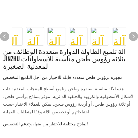
آلة تلميع الطاولة الدوارة متعددة الوظائف من
JINZHU بثلاثة رؤوس طحن مناسبة للأسطوانات
المعدنية الصغيرة
مجهزة برؤوس طحن متعددة قابلة للاختيار من أجل التلميع المخصص
هذه الآلة مناسبة لصنفرة وطحن وتلميع أسطح المنتجات المعدنية ذات
الأشكال الأسطوانية والكروية والحلقية الدائرية. تتوفر بنماذج برأسي طحن،
أو ثلاثة رؤوس طحن، أو أربعة رؤوس طحن. يمكن للعملاء الاختيار حسب
احتياجاتهم أو تخصيص الآلة وفقًا لمتطلبات العملية.
نماذج مختلفة للاختيار من بينها، وتدعم التخصيص!