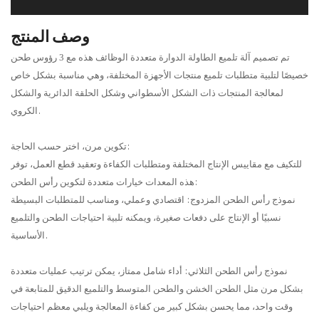
وصف المنتج
تم تصميم
آلة تلميع الطاولة الدوارة متعددة الوظائف هذه مع 3 رؤوس طحن
خصيصًا لتلبية متطلبات تلميع منتجات الأجهزة المختلفة، وهي مناسبة بشكل خاص
لمعالجة المنتجات ذات الشكل الأسطواني وشكل الحلقة الدائرية والشكل
الكروي.
تكوين مرن، اختر حسب الحاجة:
للتكيف مع مقاييس الإنتاج المختلفة ومتطلبات الكفاءة وتعقيد قطع العمل، توفر
هذه المعدات خيارات متعددة لتكوين رأس الطحن:
نموذج رأس الطحن المزدوج: اقتصادي وعملي، ومناسب للمتطلبات البسيطة
نسبيًا أو الإنتاج على دفعات صغيرة، ويمكنه تلبية احتياجات الطحن والتلميع
الأساسية.
نموذج رأس الطحن الثلاثي: أداء شامل ممتاز، يمكن ترتيب عمليات متعددة
بشكل مرن مثل الطحن الخشن والطحن المتوسط ​​والتلميع الدقيق للمتابعة في
وقت واحد، مما يحسن بشكل كبير من كفاءة المعالجة ويلبي معظم احتياجات