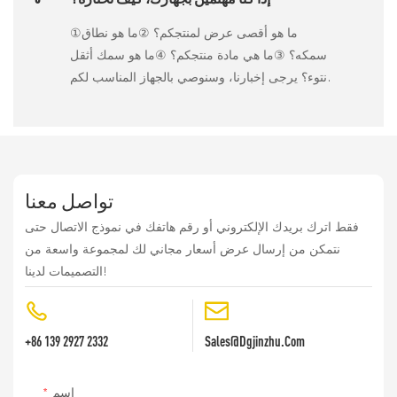
①ما هو أقصى عرض لمنتجكم؟ ②ما هو نطاق
سمكه؟ ③ما هي مادة منتجكم؟ ④ما هو سمك أثقل
نتوء؟ يرجى إخبارنا، وسنوصي بالجهاز المناسب لكم.
تواصل معنا
فقط اترك بريدك الإلكتروني أو رقم هاتفك في نموذج الاتصال حتى
نتمكن من إرسال عرض أسعار مجاني لك لمجموعة واسعة من
التصميمات لدينا!
+86 139 2927 2332
Sales@dgjinzhu.com
اسم