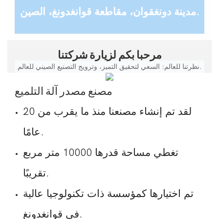
مدينة دونغقوان، مقاطعة قوانغدونغ، الصين.
مرحبا بكم لزيارة شركتنا
نظرتنا للعالم: السعي لتحقيق التميز، وترويج التصنيع الصيني للعالم.
مصنع مصدر آلة التلميع
لقد تم إنشاء مصنعنا منذ ما يقرب من 20
عامًا.
تغطي مساحة قدرها 10000 متر مربع
تقريبًا.
تم اختيارها كمؤسسة ذات تكنولوجيا عالية
في قوانغدونغ.