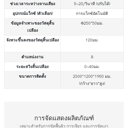
ช่วงเวลาระหว่างจานเสียง
5~20/วินาที (ปรับได้)
อุปกรณ์แว็กซ์ (ตัวเลือก)
การแว็กซ์อัตโนมัติ
ข้อมูลจำเพาะของวัสดุสิ้น
Φ250*50มม.
เปลือง
จังหวะขึ้นลงของวัสดุสิ้นเปลือง
120มม.
ตำแหน่งงาน
8
ระยะสวิงสิ้นเปลือง
0~40มม.
ขนาดการติดตั้ง
2300*1200*1900 มม.
(กว้าง*ยาว*สูง)
การจัดแสดงผลิตภัณฑ์
เหมาะสำหรับการขัดพื้นผิว การเจียร และการขัดเงา