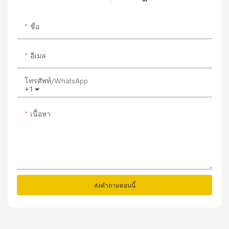
ชื่อ
อีเมล
โทรศัพท์/WhatsApp
+1
เนื้อหา
ส่งคำถามตอนนี้