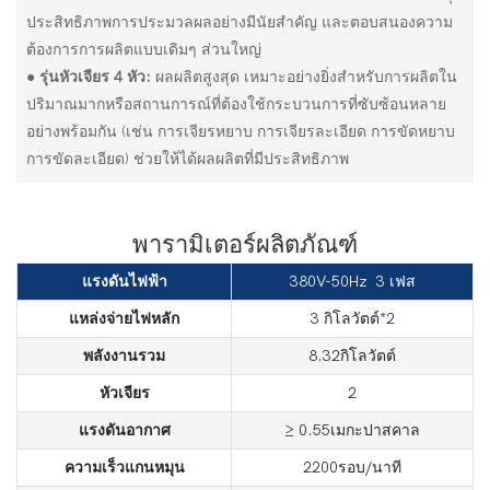
ประสิทธิภาพการประมวลผลอย่างมีนัยสำคัญ และตอบสนองความ
ต้องการการผลิตแบบเดิมๆ ส่วนใหญ่
●
รุ่นหัวเจียร 4 หัว:
ผลผลิตสูงสุด เหมาะอย่างยิ่งสำหรับการผลิตใน
ปริมาณมากหรือสถานการณ์ที่ต้องใช้กระบวนการที่ซับซ้อนหลาย
อย่างพร้อมกัน (เช่น การเจียรหยาบ การเจียรละเอียด การขัดหยาบ
การขัดละเอียด) ช่วยให้ได้ผลผลิตที่มีประสิทธิภาพ
พารามิเตอร์ผลิตภัณฑ์
แรงดันไฟฟ้า
380V-50Hz 3 เฟส
แหล่งจ่ายไฟหลัก
3 กิโลวัตต์*2
พลังงานรวม
8.32กิโลวัตต์
หัวเจียร
2
แรงดันอากาศ
≥ 0.55เมกะปาสคาล
ความเร็วแกนหมุน
2200รอบ/นาที