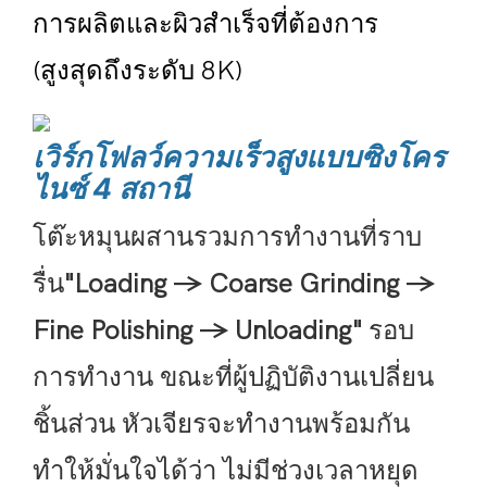
การผลิตและผิวสำเร็จที่ต้องการ
(สูงสุดถึงระดับ 8K)
เวิร์กโฟลว์ความเร็วสูงแบบซิงโคร
ไนซ์ 4 สถานี
โต๊ะหมุนผสานรวมการทำงานที่ราบ
รื่น
"Loading → Coarse Grinding →
Fine Polishing → Unloading"
รอบ
การทำงาน ขณะที่ผู้ปฏิบัติงานเปลี่ยน
ชิ้นส่วน หัวเจียรจะทำงานพร้อมกัน
ทำให้มั่นใจได้ว่า
ไม่มีช่วงเวลาหยุด