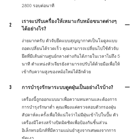
2800 รอบต่อนาที
เราจะปรับเครื่องให้เหมาะกับหม้อขนาดต่างๆ
2
ได้อย่างไร?
ง่ายมากครับ ตัวจับยึดแบบสุญญากาศเป็นโมดูลแบบ
ถอดเปลี่ยนได้รวดเร็ว คุณสามารถเปลี่ยนไปใช้ตัวจับ
ยึดที่มีเส้นผ่านศูนย์กลางต่างกันได้ภายในเวลาไม่ถึง 5
นาที ตำแหน่งหัวเจียรยังสามารถปรับได้ด้วยมือเพื่อให้
เข้ากับความสูงของหม้อใหม่ได้อีกด้วย
3
การบำรุงรักษาระบบดูดฝุ่นเป็นอย่างไรบ้าง?
เครื่องนี้ถูกออกแบบมาเพื่อความทนทานและต้องการ
การบำรุงรักษาต่ำ คุณเพียงแค่ตรวจสอบตัวกรองฝุ่น
สัปดาห์ละครั้งเพื่อให้แน่ใจว่าไม่มีฝุ่นเข้าไปในปั๊ม ตัว
เครื่องมีโครงสร้างปิดมิดชิดเพื่อป้องกันชิ้นส่วน
อิเล็กทรอนิกส์ที่มีความแม่นยำสูงจากเศษผงจากการ
ขัดเงา