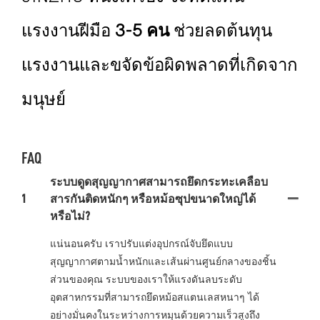
แรงงานฝีมือ
3-5 คน
ช่วยลดต้นทุน
แรงงานและขจัดข้อผิดพลาดที่เกิดจาก
มนุษย์
FAQ
ระบบดูดสุญญากาศสามารถยึดกระทะเคลือบ
1
สารกันติดหนักๆ หรือหม้อซุปขนาดใหญ่ได้
หรือไม่?
แน่นอนครับ เราปรับแต่งอุปกรณ์จับยึดแบบ
สุญญากาศตามน้ำหนักและเส้นผ่านศูนย์กลางของชิ้น
ส่วนของคุณ ระบบของเราให้แรงดันลบระดับ
อุตสาหกรรมที่สามารถยึดหม้อสแตนเลสหนาๆ ได้
อย่างมั่นคงในระหว่างการหมุนด้วยความเร็วสูงถึง