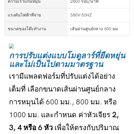
ความเร็วแกนหมุน
2800 รอบ/นาที
แรงดันไฟฟ้าที่จ่าย
380V-50HZ
ขนาดของโต๊ะทำงาน
เส้นผ่านศูนย์กลาง 600 มม.
การปรับแต่งแบบโมดูลาร์ที่ยืดหยุ่น
และไม่เป็นไปตามมาตรฐาน
เรามีแพลตฟอร์มที่ปรับแต่งได้อย่าง
เต็มที่ เลือกขนาดเส้นผ่านศูนย์กลาง
การหมุนได้
600 มม., 800 มม. หรือ
1000 มม.
และกำหนด
ค่าหัวเจียร
2,
3, 4 หรือ 6 หัว
เพื่อให้ตรงกับปริมาณ