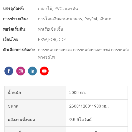
บรรจุภัณฑ์:
กล่องไม้, PVC, แครตัน
การชำระเงิน:
การโอนเงินผ่านธนาคาร, PayPal, เงินสด
พอร์ตเริ่มต้น:
ท่าเรือเซินเจิ้น
เงื่อนไข:
EXW,FOB,DDP
ตัวเลือกการจัดส่ง:
การขนส่งทางทะเล การขนส่งทางอากาศ การขนส่ง
ทางรถไฟ
น้ำหนัก
2000 กก.
ขนาด
2300*1200*1900 มม.
พลังงานทั้งหมด
9.5 กิโลวัตต์