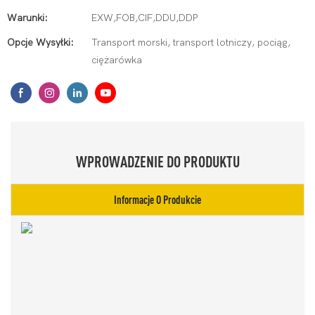
Warunki:
EXW,FOB,CIF,DDU,DDP
Opcje Wysyłki:
Transport morski, transport lotniczy, pociąg,
ciężarówka
WPROWADZENIE DO PRODUKTU
Informacje O Produkcie