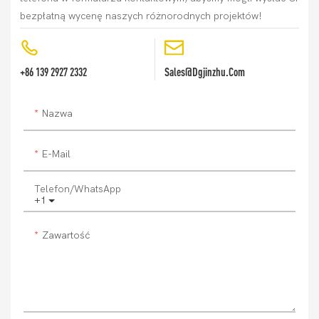
bezpłatną wycenę naszych różnorodnych projektów!
+86 139 2927 2332
Sales@dgjinzhu.com
Nazwa
E-Mail
Telefon/WhatsApp
+1
Zawartość