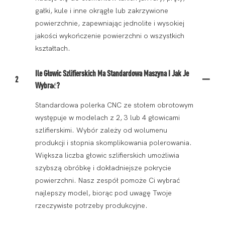
gałki, kule i inne okrągłe lub zakrzywione
powierzchnie, zapewniając jednolite i wysokiej
jakości wykończenie powierzchni o wszystkich
kształtach.
Ile Głowic Szlifierskich Ma Standardowa Maszyna I Jak Je
2
Wybrać?
Standardowa polerka CNC ze stołem obrotowym
występuje w modelach z 2, 3 lub 4 głowicami
szlifierskimi. Wybór zależy od wolumenu
produkcji i stopnia skomplikowania polerowania.
Większa liczba głowic szlifierskich umożliwia
szybszą obróbkę i dokładniejsze pokrycie
powierzchni. Nasz zespół pomoże Ci wybrać
najlepszy model, biorąc pod uwagę Twoje
rzeczywiste potrzeby produkcyjne.