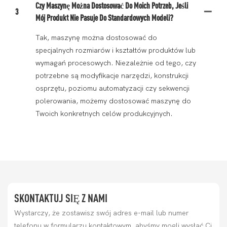
Czy Maszynę Można Dostosować Do Moich Potrzeb, Jeśli
3
Mój Produkt Nie Pasuje Do Standardowych Modeli?
Tak, maszynę można dostosować do
specjalnych rozmiarów i kształtów produktów lub
wymagań procesowych. Niezależnie od tego, czy
potrzebne są modyfikacje narzędzi, konstrukcji
osprzętu, poziomu automatyzacji czy sekwencji
polerowania, możemy dostosować maszynę do
Twoich konkretnych celów produkcyjnych.
SKONTAKTUJ SIĘ Z NAMI
Wystarczy, że zostawisz swój adres e-mail lub numer
telefonu w formularzu kontaktowym, abyśmy mogli wysłać Ci