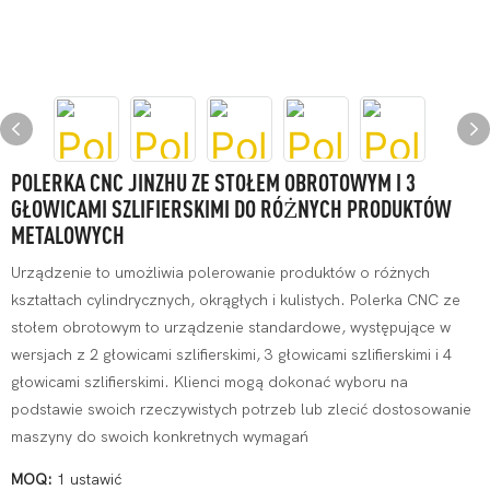
POLERKA CNC JINZHU ZE STOŁEM OBROTOWYM I 3
GŁOWICAMI SZLIFIERSKIMI DO RÓŻNYCH PRODUKTÓW
METALOWYCH
Urządzenie to umożliwia polerowanie produktów o różnych
kształtach cylindrycznych, okrągłych i kulistych. Polerka CNC ze
stołem obrotowym to urządzenie standardowe, występujące w
wersjach z 2 głowicami szlifierskimi, 3 głowicami szlifierskimi i 4
głowicami szlifierskimi. Klienci mogą dokonać wyboru na
podstawie swoich rzeczywistych potrzeb lub zlecić dostosowanie
maszyny do swoich konkretnych wymagań
MOQ:
1 ustawić