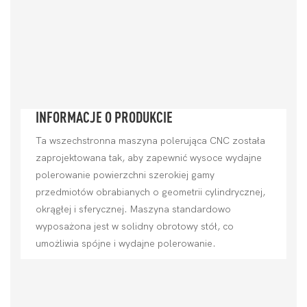
INFORMACJE O PRODUKCIE
Ta wszechstronna maszyna polerująca CNC została
zaprojektowana tak, aby zapewnić wysoce wydajne
polerowanie powierzchni szerokiej gamy
przedmiotów obrabianych o geometrii cylindrycznej,
okrągłej i sferycznej. Maszyna standardowo
wyposażona jest w solidny obrotowy stół, co
umożliwia spójne i wydajne polerowanie.