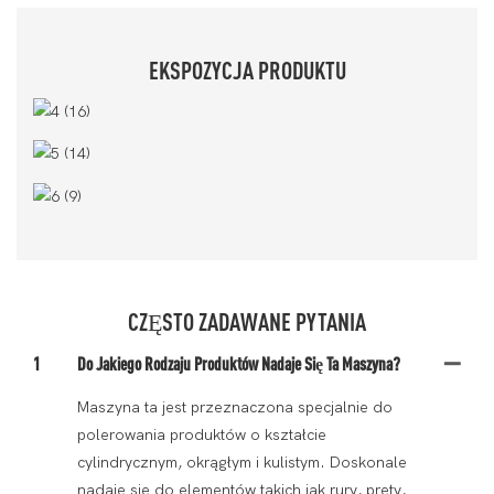
EKSPOZYCJA PRODUKTU
CZĘSTO ZADAWANE PYTANIA
1
Do Jakiego Rodzaju Produktów Nadaje Się Ta Maszyna?
Maszyna ta jest przeznaczona specjalnie do
polerowania produktów o kształcie
cylindrycznym, okrągłym i kulistym. Doskonale
nadaje się do elementów takich jak rury, pręty,