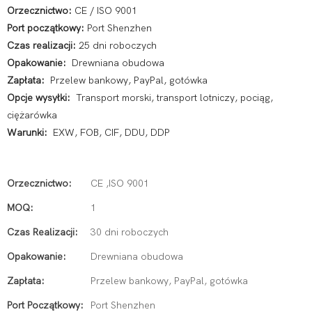
Orzecznictwo:
CE / ISO 9001
Port początkowy:
Port Shenzhen
Czas realizacji:
25 dni roboczych
Opakowanie:
Drewniana obudowa
Zapłata:
Przelew bankowy, PayPal, gotówka
Opcje wysyłki:
Transport morski, transport lotniczy, pociąg,
ciężarówka
Warunki:
EXW, FOB, CIF, DDU, DDP
Orzecznictwo:
CE ,ISO 9001
MOQ:
1
Czas Realizacji:
30 dni roboczych
Opakowanie:
Drewniana obudowa
Zapłata:
Przelew bankowy, PayPal, gotówka
Port Początkowy:
Port Shenzhen