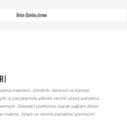
Ürün Özelleştirme
RI
tma makinesi, silindirik, dairesel ve küresel
itli iş parçalarında yüksek verimli yüzey parlatma
anmıştır. Standart platformu olarak sağlam döner
an makine, tutarlı ve verimli parlatma işlemlerini