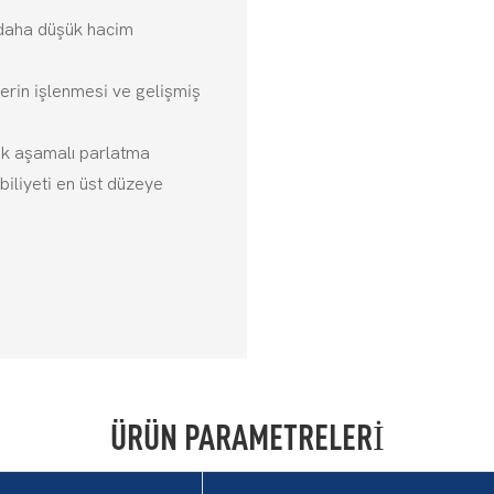
 daha düşük hacim
erin işlenmesi ve gelişmiş
ok aşamalı parlatma
abiliyeti en üst düzeye
ÜRÜN PARAMETRELERI