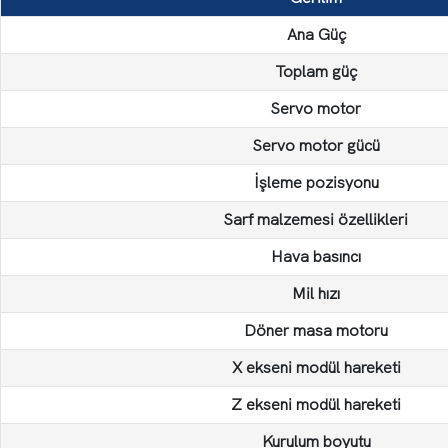
Ana Güç
Toplam güç
Servo motor
Servo motor gücü
İşleme pozisyonu
Sarf malzemesi özellikleri
Hava basıncı
Mil hızı
Döner masa motoru
X ekseni modül hareketi
Z ekseni modül hareketi
Kurulum boyutu