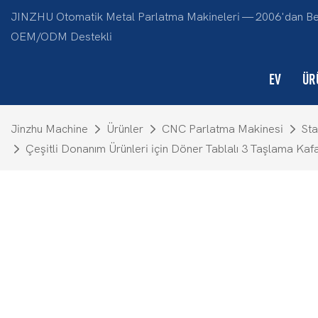
JINZHU Otomatik Metal Parlatma Makineleri — 2006'dan Beri 
OEM/ODM Destekli
EV
ÜR
Jinzhu Machine
Ürünler
CNC Parlatma Makinesi
St
Çeşitli Donanım Ürünleri için Döner Tablalı 3 Taşlama K