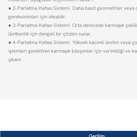
● 2-Parlatma Kafası Sistemi: Daha basit geometriler veya
gereksinimleri için idealdir.
● 3-Parlatma Kafası Sistemi: Orta derecede karmaşık şekill
üretkenlik için dengeli bir çözüm sunar.
● 4-Parlatma Kafası Sistemi: Yüksek hacimli üretim veya ç
işlemleri gerektiren karmaşık bileşenler için verimliliği ve k
çıkarır.
Gerilim