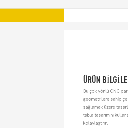
ÜRÜN BILGILE
Bu çok yönlü CNC parla
geometrilere sahip çeş
sağlamak üzere tasarl
tabla tasarımını kullan
kolaylaştırır.