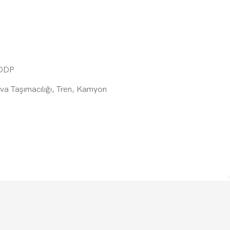
DDP
ava Taşımacılığı, Tren, Kamyon