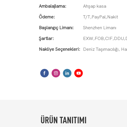
Ambalajlama:
Ahşap kasa
Ödeme:
T/T,PayPal,Nakit
Başlangıç ​​Limanı:
Shenzhen Limanı
Şartlar:
EXW,FOB,CIF,DDU,
Nakliye Seçenekleri:
Deniz Taşımacılığı, H
ÜRÜN TANITIMI