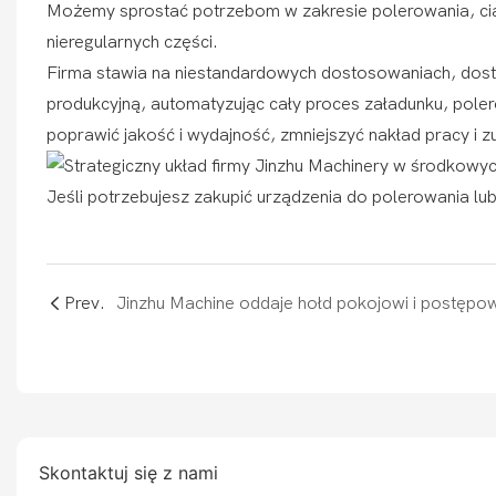
Możemy sprostać potrzebom w zakresie polerowania, ciąg
nieregularnych części.
Firma stawia na niestandardowych dostosowaniach, dosta
produkcyjną, automatyzując cały proces załadunku, pole
poprawić jakość i wydajność, zmniejszyć nakład pracy i z
Jeśli potrzebujesz zakupić urządzenia do polerowania l
Prev.
Skontaktuj się z nami