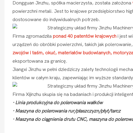
Dongguan Jinzhu, spółka macierzysta, została założona
powierzchni metali. Jest to krajowe przedsiębiorstwo high
dostosowane do indywidualnych potrzeb.
Firma zgromadziła
ponad 40 patentów krajowych
i jest 
urządzeń do obróbki powierzchni, takich jak polerowanie
zwojów i taśm, okuć, materiałów budowlanych, motoryzacj
eksportowana za granicę.
Jiangxi Jinzhu w pełni dziedziczy zalety technologii mec
klientów w całym kraju, zapewniając im wyższe standardy
Firma Xijinzhu skupia się na badaniach i produkcji intelig
· Linia produkcyjna do polerowania wałków
· Maszyna do polerowania rur/płaszczyzn/płyt/tarcz
· Maszyna do ciągnienia drutu CNC, maszyna do polerow