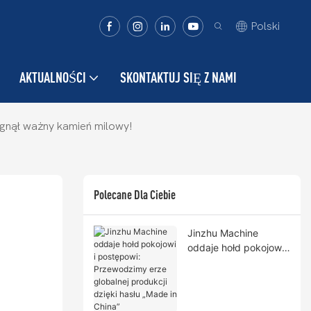
Polski
AKTUALNOŚCI
SKONTAKTUJ SIĘ Z NAMI
ągnął ważny kamień milowy!
Polecane Dla Ciebie
Jinzhu Machine
oddaje hołd pokojowi i
postępowi:
Przewodzimy erze
globalnej produkcji
dzięki hasłu „Made in