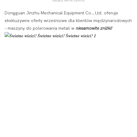
Rabaty we wrześniu!
Dongguan Jinzhu Mechanical Equipment Co., Ltd. oferuje
ekskluzywne oferty wrześniowe dla klientów międzynarodowych
– maszyny do polerowania metali w
niesamowite zniżki!​