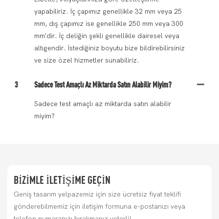
yapabiliriz. İç çapımız genellikle 32 mm veya 25
mm, dış çapımız ise genellikle 250 mm veya 300
mm'dir. İç deliğin şekli genellikle dairesel veya
altıgendir. İstediğiniz boyutu bize bildirebilirsiniz
ve size özel hizmetler sunabiliriz.
3
Sadece Test Amaçlı Az Miktarda Satın Alabilir Miyim?
Sadece test amaçlı az miktarda satın alabilir
miyim?
BIZIMLE ILETIŞIME GEÇIN
Geniş tasarım yelpazemiz için size ücretsiz fiyat teklifi
gönderebilmemiz için iletişim formuna e-postanızı veya
telefon numaranızı bırakmanız yeterli!