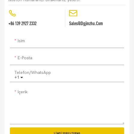
+86 139 2927 2332
Sales@dgjinzhu.com
Isim
E-Posta
Telefon/WhatsApp
+1
Içerik
ŞIMDI SORUŞTURMA