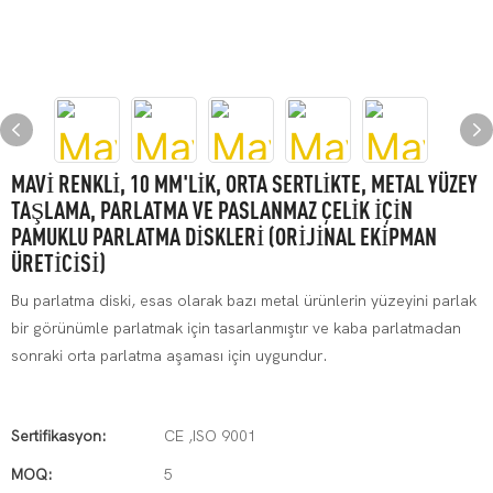
MAVI RENKLI, 10 MM'LIK, ORTA SERTLIKTE, METAL YÜZEY
TAŞLAMA, PARLATMA VE PASLANMAZ ÇELIK İÇIN
PAMUKLU PARLATMA DISKLERI (ORIJINAL EKIPMAN
ÜRETICISI)
Bu parlatma diski, esas olarak bazı metal ürünlerin yüzeyini parlak
bir görünümle parlatmak için tasarlanmıştır ve kaba parlatmadan
sonraki orta parlatma aşaması için uygundur.
Sertifikasyon:
CE ,ISO 9001
MOQ:
5