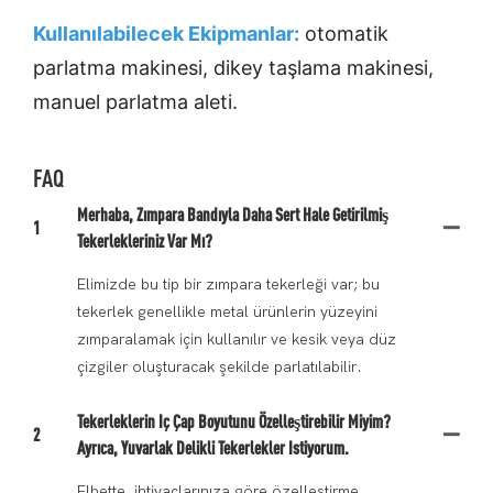
Kullanılabilecek Ekipmanlar:
otomatik
parlatma makinesi, dikey taşlama makinesi,
manuel parlatma aleti.
FAQ
Merhaba, Zımpara Bandıyla Daha Sert Hale Getirilmiş
1
Tekerlekleriniz Var Mı?
Elimizde bu tip bir zımpara tekerleği var; bu
tekerlek genellikle metal ürünlerin yüzeyini
zımparalamak için kullanılır ve kesik veya düz
çizgiler oluşturacak şekilde parlatılabilir.
Tekerleklerin Iç Çap Boyutunu Özelleştirebilir Miyim?
2
Ayrıca, Yuvarlak Delikli Tekerlekler Istiyorum.
Elbette, ihtiyaçlarınıza göre özelleştirme