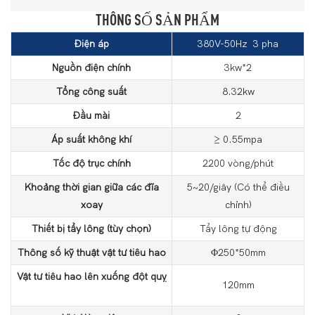
THÔNG SỐ SẢN PHẨM
Điện áp
380V-50Hz 3 pha
Nguồn điện chính
3kw*2
Tổng công suất
8.32kw
Đầu mài
2
Áp suất không khí
≥ 0.55mpa
Tốc độ trục chính
2200 vòng/phút
Khoảng thời gian giữa các đĩa
5~20/giây (Có thể điều
xoay
chỉnh)
Thiết bị tẩy lông (tùy chọn)
Tẩy lông tự động
Thông số kỹ thuật vật tư tiêu hao
Φ250*50mm
Vật tư tiêu hao lên xuống đột quỵ
120mm