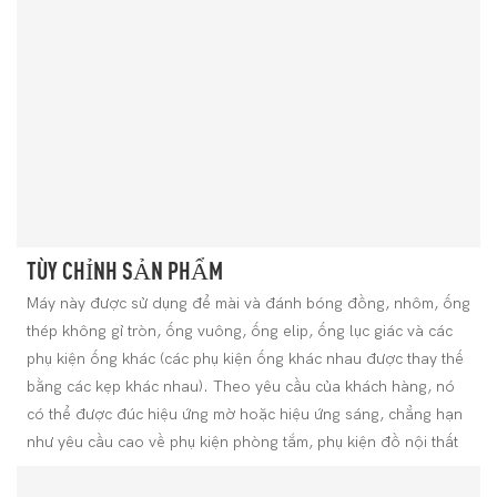
TÙY CHỈNH SẢN PHẨM
Máy này được sử dụng để mài và đánh bóng đồng, nhôm, ống
thép không gỉ tròn, ống vuông, ống elip, ống lục giác và các
phụ kiện ống khác (các phụ kiện ống khác nhau được thay thế
bằng các kẹp khác nhau). Theo yêu cầu của khách hàng, nó
có thể được đúc hiệu ứng mờ hoặc hiệu ứng sáng, chẳng hạn
như yêu cầu cao về phụ kiện phòng tắm, phụ kiện đồ nội thất