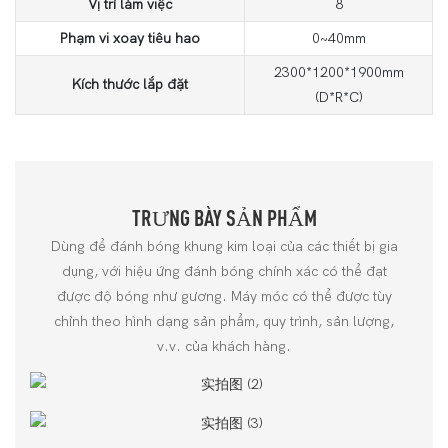
Vị trí làm việc
8
Phạm vi xoay tiêu hao
0~40mm
2300*1200*1900mm
Kích thước lắp đặt
(D*R*C)
TRƯNG BÀY SẢN PHẨM
Dùng để đánh bóng khung kim loại của các thiết bị gia
dụng, với hiệu ứng đánh bóng chính xác có thể đạt
được độ bóng như gương. Máy móc có thể được tùy
chỉnh theo hình dạng sản phẩm, quy trình, sản lượng,
v.v. của khách hàng.