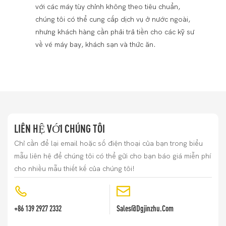
với các máy tùy chỉnh không theo tiêu chuẩn,
chúng tôi có thể cung cấp dịch vụ ở nước ngoài,
nhưng khách hàng cần phải trả tiền cho các kỹ sư
về vé máy bay, khách sạn và thức ăn.
LIÊN HỆ VỚI CHÚNG TÔI
Chỉ cần để lại email hoặc số điện thoại của bạn trong biểu
mẫu liên hệ để chúng tôi có thể gửi cho bạn báo giá miễn phí
cho nhiều mẫu thiết kế của chúng tôi!
+86 139 2927 2332
Sales@dgjinzhu.com