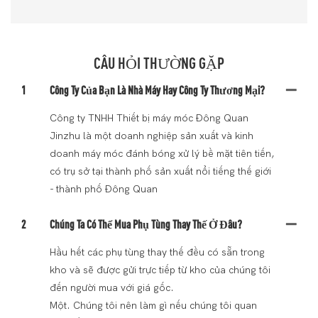
CÂU HỎI THƯỜNG GẶP
1
Công Ty Của Bạn Là Nhà Máy Hay Công Ty Thương Mại?
Công ty TNHH Thiết bị máy móc Đông Quan
Jinzhu là một doanh nghiệp sản xuất và kinh
doanh máy móc đánh bóng xử lý bề mặt tiên tiến,
có trụ sở tại thành phố sản xuất nổi tiếng thế giới
- thành phố Đông Quan
2
Chúng Ta Có Thể Mua Phụ Tùng Thay Thế Ở Đâu?
Hầu hết các phụ tùng thay thế đều có sẵn trong
kho và sẽ được gửi trực tiếp từ kho của chúng tôi
đến người mua với giá gốc.
Một. Chúng tôi nên làm gì nếu chúng tôi quan