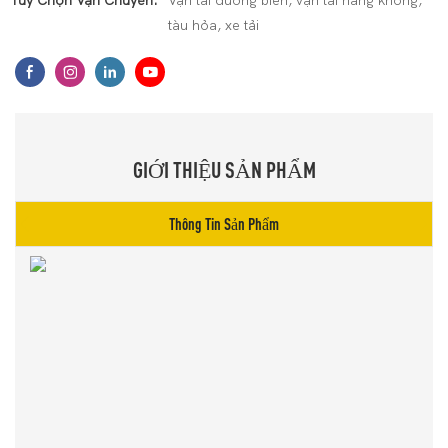
Tùy Chọn Vận Chuyển:
Vận tải đường biển, vận tải hàng không,
tàu hỏa, xe tải
GIỚI THIỆU SẢN PHẨM
Thông Tin Sản Phẩm