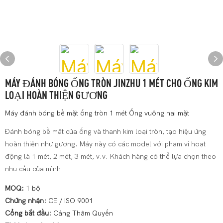
MÁY ĐÁNH BÓNG ỐNG TRÒN JINZHU 1 MÉT CHO ỐNG KIM
LOẠI HOÀN THIỆN GƯƠNG
Máy đánh bóng bề mặt ống tròn 1 mét Ống vuông hai mặt
Đánh bóng bề mặt của ống và thanh kim loại tròn, tạo hiệu ứng
hoàn thiện như gương. Máy này có các model với phạm vi hoạt
động là 1 mét, 2 mét, 3 mét, v.v. Khách hàng có thể lựa chọn theo
nhu cầu của mình
MOQ:
1 bộ
Chứng nhận:
CE / ISO 9001
Cổng bắt đầu:
Cảng Thâm Quyến