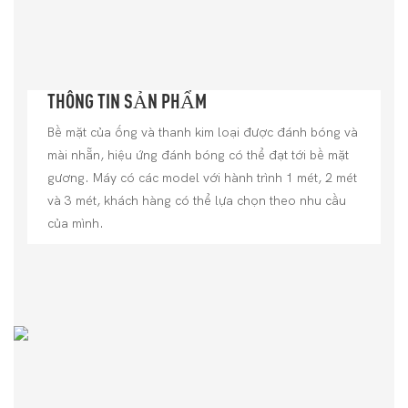
THÔNG TIN SẢN PHẨM
Bề mặt của ống và thanh kim loại được đánh bóng và
mài nhẵn, hiệu ứng đánh bóng có thể đạt tới bề mặt
gương. Máy có các model với hành trình 1 mét, 2 mét
và 3 mét, khách hàng có thể lựa chọn theo nhu cầu
của mình.