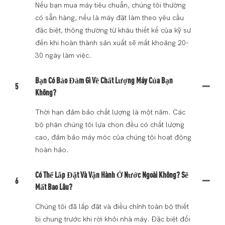
Nếu bạn mua máy tiêu chuẩn, chúng tôi thường
có sẵn hàng, nếu là máy đặt làm theo yêu cầu
đặc biệt, thông thường từ khâu thiết kế của kỹ sư
đến khi hoàn thành sản xuất sẽ mất khoảng 20-
30 ngày làm việc.
Bạn Có Bảo Đảm Gì Về Chất Lượng Máy Của Bạn
5
Không?
Thời hạn đảm bảo chất lượng là một năm. Các
bộ phận chúng tôi lựa chọn đều có chất lượng
cao, đảm bảo máy móc của chúng tôi hoạt động
hoàn hảo.
Có Thể Lắp Đặt Và Vận Hành Ở Nước Ngoài Không? Sẽ
6
Mất Bao Lâu?
Chúng tôi đã lắp đặt và điều chỉnh toàn bộ thiết
bị chung trước khi rời khỏi nhà máy. Đặc biệt đối