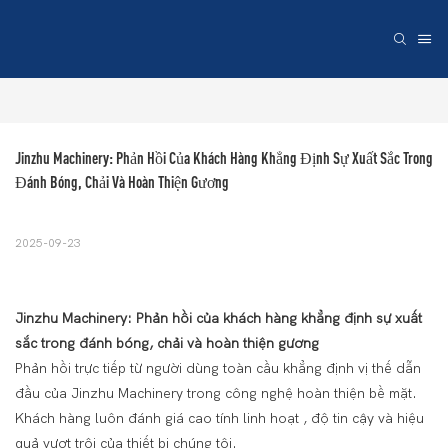
Jinzhu Machinery: Phản Hồi Của Khách Hàng Khẳng Định Sự Xuất Sắc Trong 
Đánh Bóng, Chải Và Hoàn Thiện Gương
2025-09-23
Jinzhu Machinery: Phản hồi của khách hàng khẳng định sự xuất
sắc trong đánh bóng, chải và hoàn thiện gương
Phản hồi trực tiếp từ người dùng toàn cầu khẳng định vị thế dẫn
đầu của Jinzhu Machinery trong công nghệ hoàn thiện bề mặt.
Khách hàng luôn đánh giá cao tính
linh hoạt
, độ tin cậy và
hiệu
quả vượt trội của thiết bị chúng tôi.