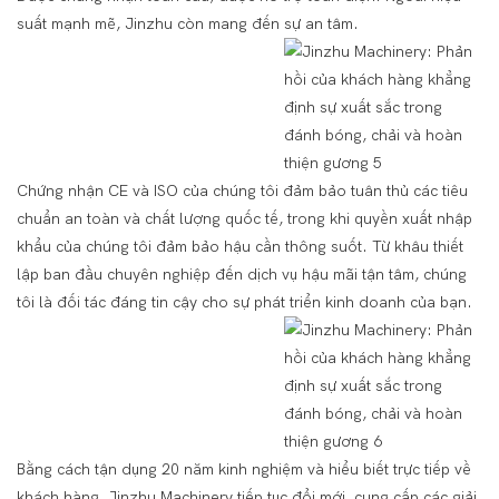
suất mạnh mẽ, Jinzhu còn mang đến sự an tâm.
Chứng nhận CE và ISO của chúng tôi đảm bảo tuân thủ các tiêu
chuẩn an toàn và chất lượng quốc tế, trong khi quyền xuất nhập
khẩu của chúng tôi đảm bảo hậu cần thông suốt. Từ khâu thiết
lập ban đầu chuyên nghiệp đến dịch vụ hậu mãi tận tâm, chúng
tôi là đối tác đáng tin cậy cho sự phát triển kinh doanh của bạn.
Bằng cách tận dụng 20 năm kinh nghiệm và hiểu biết trực tiếp về
khách hàng, Jinzhu Machinery tiếp tục đổi mới, cung cấp các giải