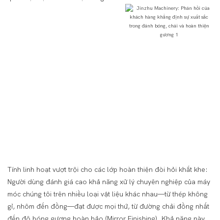
Tính linh hoạt vượt trội cho các lớp hoàn thiện đòi hỏi khắt khe:
Người dùng đánh giá cao khả năng xử lý chuyên nghiệp của máy
móc chúng tôi trên nhiều loại vật liệu khác nhau—từ thép không
gỉ, nhôm đến đồng—đạt được mọi thứ, từ đường chải đồng nhất
đến độ bóng gương hoàn hảo (Mirror Finishing). Khả năng này