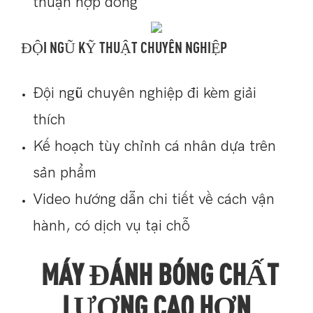
thuận hợp đồng
ĐỘI NGŨ KỸ THUẬT CHUYÊN NGHIỆP
Đội ngũ chuyên nghiệp đi kèm giải
thích
Kế hoạch tùy chỉnh cá nhân dựa trên
sản phẩm
Video hướng dẫn chi tiết về cách vận
hành, có dịch vụ tại chỗ
MÁY ĐÁNH BÓNG CHẤT
LƯỢNG CAO HƠN