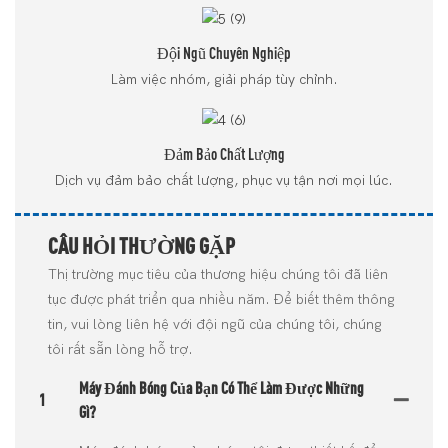
Đội Ngũ Chuyên Nghiệp
Làm việc nhóm, giải pháp tùy chỉnh.
Đảm Bảo Chất Lượng
Dịch vụ đảm bảo chất lượng, phục vụ tận nơi mọi lúc.
CÂU HỎI THƯỜNG GẶP
Thị trường mục tiêu của thương hiệu chúng tôi đã liên
tục được phát triển qua nhiều năm. Để biết thêm thông
tin, vui lòng liên hệ với đội ngũ của chúng tôi, chúng
tôi rất sẵn lòng hỗ trợ.
Máy Đánh Bóng Của Bạn Có Thể Làm Được Những
1
Gì?