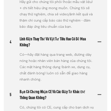
Hãy gửi cho chúng tôi phôi (hoặc mẫu vật liệu)
+ chi tiết hiệu ứng mong muốn. Chúng tôi sẽ
chạy thử nghiệm, chia sẻ video/ảnh kết quả và
thậm chí cung cấp báo cáo thử nghiệm - đảm
bảo đáp ứng tiêu chuẩn của bạn.
Linh Kiện Thay Thế Và Vật Tư Tiêu Hao Có Dễ Mua
4
Không?
Có—hãy đặt hàng qua trang web, đường dây
nóng hoặc nhân viên bán hàng của chúng tôi.
Các mặt hàng thông dụng (bánh xe, dụng cụ,
chất đánh bóng) luôn có sẵn để giao hàng
nhanh chóng.
Bạn Có Chứng Nhận CE Và Các Giấy Tờ Khác Để
5
Thông Quan Không?
Có, chúng tôi có CE, cung cấp cho bạn dịch vụ