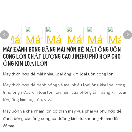
MÁY ĐÁNH BÓNG BĂNG MÀI MÒN BỀ MẶT ỐNG UỐN
CONG LỚN CHẤT LƯỢNG CAO JINZHU PHÙ HỢP CHO
ỐNG KIM LOẠI LỚN
Máy thích hợp để mài nhiều loại ống kim loại uốn cong lớn
Máy thích hợp để đánh bóng và mài nhiều loại ống kim loại cong.
(như ống nước kim loại lớn, tay nắm cửa phòng tắm bằng kim loại
lớn, ống kim loại lớn, v.v.)
Máy uốn và chà nhám lớn có thân máy vừa phải và phù hợp để
đánh bóng các ống cong có đường kính từ khoảng 40mm đến
85mm.