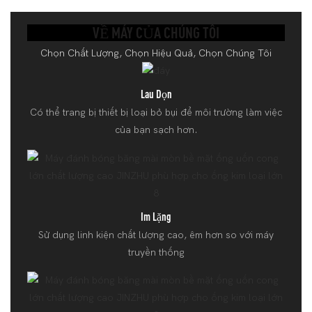
VỀ MÁY CỦA CHÚNG TÔI
Chọn Chất Lượng, Chọn Hiệu Quả, Chọn Chúng Tôi
Lau Dọn
Có thể trang bị thiết bị loại bỏ bụi để môi trường làm việc
của bạn sạch hơn.
Im Lặng
Sử dụng linh kiện chất lượng cao, êm hơn so với máy
truyền thống