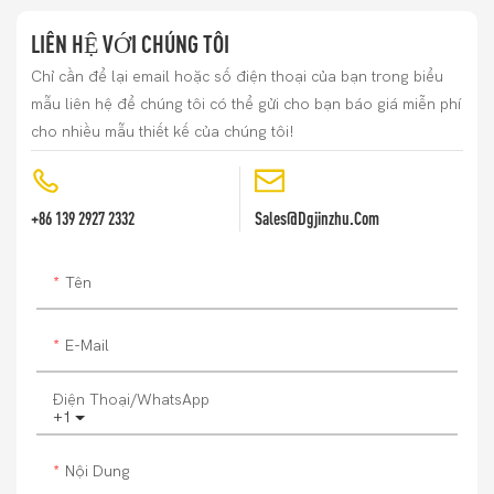
LIÊN HỆ VỚI CHÚNG TÔI
Chỉ cần để lại email hoặc số điện thoại của bạn trong biểu
mẫu liên hệ để chúng tôi có thể gửi cho bạn báo giá miễn phí
cho nhiều mẫu thiết kế của chúng tôi!
+86 139 2927 2332
Sales@dgjinzhu.com
Tên
E-Mail
Điện Thoại/whatsApp
+1
Nội Dung