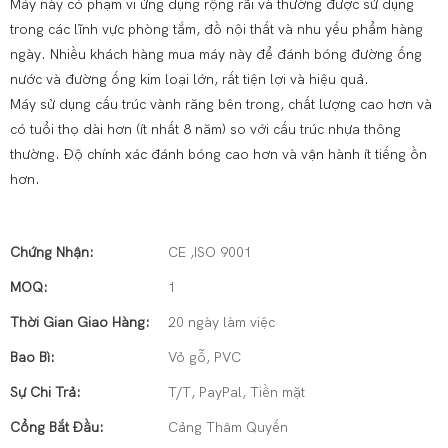
Máy này có phạm vi ứng dụng rộng rãi và thường được sử dụng
trong các lĩnh vực phòng tắm, đồ nội thất và nhu yếu phẩm hàng
ngày. Nhiều khách hàng mua máy này để đánh bóng đường ống
nước và đường ống kim loại lớn, rất tiện lợi và hiệu quả.
Máy sử dụng cấu trúc vành răng bên trong, chất lượng cao hơn và
có tuổi thọ dài hơn (ít nhất 8 năm) so với cấu trúc nhựa thông
thường. Độ chính xác đánh bóng cao hơn và vận hành ít tiếng ồn
hơn.
Chứng Nhận:
CE ,ISO 9001
MOQ:
1
Thời Gian Giao Hàng:
20 ngày làm việc
Bao Bì:
Vỏ gỗ, PVC
Sự Chi Trả:
T/T, PayPal, Tiền mặt
Cổng Bắt Đầu:
Cảng Thâm Quyến