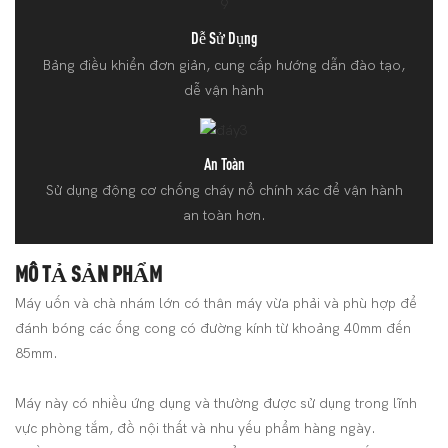
Dễ Sử Dụng
Bảng điều khiển đơn giản, cung cấp hướng dẫn đào tạo,
dễ vận hành
An Toàn
Sử dụng động cơ chống cháy nổ chính xác để vận hành
an toàn hơn.
MÔ TẢ SẢN PHẨM
Máy uốn và chà nhám lớn có thân máy vừa phải và phù hợp để
đánh bóng các ống cong có đường kính từ khoảng 40mm đến
85mm.
Máy này có nhiều ứng dụng và thường được sử dụng trong lĩnh
vực phòng tắm, đồ nội thất và nhu yếu phẩm hàng ngày.