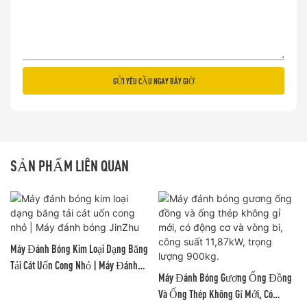
GỬI YÊU CẦU NGAY BÂY GIỜ
SẢN PHẨM LIÊN QUAN
Máy Đánh Bóng Kim Loại Dạng Băng
Tải Cát Uốn Cong Nhỏ | Máy Đánh
Máy Đánh Bóng Gương Ống Đồng
Bóng JinZhu
Và Ống Thép Không Gỉ Mới, Có