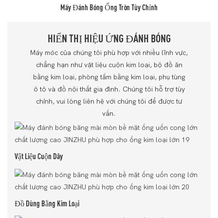
Máy Đánh Bóng Ống Tròn Tùy Chỉnh
HIỂN THỊ HIỆU ỨNG ĐÁNH BÓNG
Máy móc của chúng tôi phù hợp với nhiều lĩnh vực,
chẳng hạn như vật liệu cuộn kim loại, bộ đồ ăn
bằng kim loại, phòng tắm bằng kim loại, phụ tùng
ô tô và đồ nội thất gia đình. Chúng tôi hỗ trợ tùy
chỉnh, vui lòng liên hệ với chúng tôi để được tư
vấn.
Vật Liệu Cuộn Dây
Đồ Dùng Bằng Kim Loại