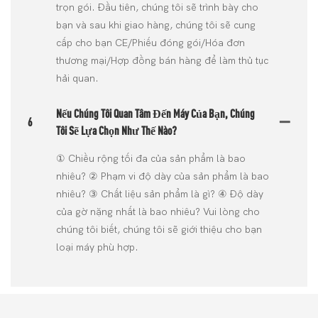
trọn gói. Đầu tiên, chúng tôi sẽ trình bày cho
bạn và sau khi giao hàng, chúng tôi sẽ cung
cấp cho bạn CE/Phiếu đóng gói/Hóa đơn
thương mại/Hợp đồng bán hàng để làm thủ tục
hải quan.
Nếu Chúng Tôi Quan Tâm Đến Máy Của Bạn, Chúng
6
Tôi Sẽ Lựa Chọn Như Thế Nào?
① Chiều rộng tối đa của sản phẩm là bao
nhiêu? ② Phạm vi độ dày của sản phẩm là bao
nhiêu? ③ Chất liệu sản phẩm là gì? ④ Độ dày
của gờ nặng nhất là bao nhiêu? Vui lòng cho
chúng tôi biết, chúng tôi sẽ giới thiệu cho bạn
loại máy phù hợp.