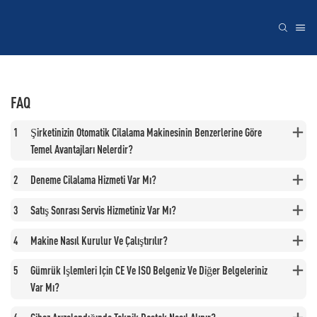
FAQ
1
Şirketinizin Otomatik Cilalama Makinesinin Benzerlerine Göre
Temel Avantajları Nelerdir?
2
Deneme Cilalama Hizmeti Var Mı?
3
Satış Sonrası Servis Hizmetiniz Var Mı?
4
Makine Nasıl Kurulur Ve Çalıştırılır?
5
Gümrük Işlemleri Için CE Ve ISO Belgeniz Ve Diğer Belgeleriniz
Var Mı?