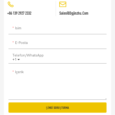
+86 139 2927 2332
Sales@dgjinzhu.com
Isim
E-Posta
Telefon/WhatsApp
+1
Içerik
ŞIMDI SORUŞTURMA