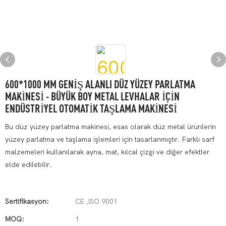
600*1000 MM GENIŞ ALANLI DÜZ ​​YÜZEY PARLATMA
MAKINESI - BÜYÜK BOY METAL LEVHALAR İÇIN
ENDÜSTRIYEL OTOMATIK TAŞLAMA MAKINESI
Bu düz yüzey parlatma makinesi, esas olarak düz metal ürünlerin
yüzey parlatma ve taşlama işlemleri için tasarlanmıştır. Farklı sarf
malzemeleri kullanılarak ayna, mat, kılcal çizgi ve diğer efektler
elde edilebilir.
Sertifikasyon:
CE ,ISO 9001
MOQ:
1