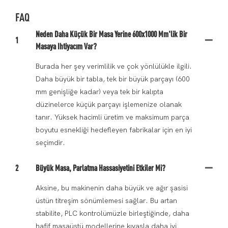
FAQ
Neden Daha Küçük Bir Masa Yerine 600x1000 Mm'lik Bir
1
Masaya Ihtiyacım Var?
Burada her şey verimlilik ve çok yönlülükle ilgili.
Daha büyük bir tabla, tek bir büyük parçayı (600
mm genişliğe kadar) veya tek bir kalıpta
düzinelerce küçük parçayı işlemenize olanak
tanır. Yüksek hacimli üretim ve maksimum parça
boyutu esnekliği hedefleyen fabrikalar için en iyi
seçimdir.
2
Büyük Masa, Parlatma Hassasiyetini Etkiler Mi?
Aksine, bu makinenin daha büyük ve ağır şasisi
üstün titreşim sönümlemesi sağlar. Bu artan
stabilite, PLC kontrolümüzle birleştiğinde, daha
hafif masaüstü modellerine kıyasla daha iyi