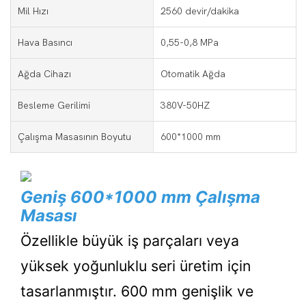
Mil Hızı
2560 devir/dakika
Hava Basıncı
0,55-0,8 MPa
Ağda Cihazı
Otomatik Ağda
Besleme Gerilimi
380V-50HZ
Çalışma Masasının Boyutu
600*1000 mm
Geniş 600*1000 mm Çalışma
Masası
Özellikle büyük iş parçaları veya
yüksek yoğunluklu seri üretim için
tasarlanmıştır. 600 mm genişlik ve