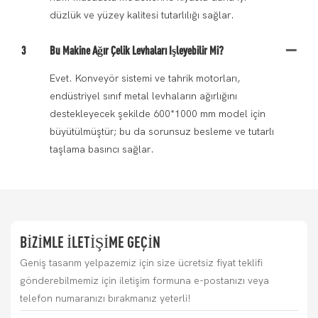
düzlük ve yüzey kalitesi tutarlılığı sağlar.
3
Bu Makine Ağır Çelik Levhaları Işleyebilir Mi?
Evet. Konveyör sistemi ve tahrik motorları,
endüstriyel sınıf metal levhaların ağırlığını
destekleyecek şekilde 600*1000 mm model için
büyütülmüştür; bu da sorunsuz besleme ve tutarlı
taşlama basıncı sağlar.
BIZIMLE ILETIŞIME GEÇIN
Geniş tasarım yelpazemiz için size ücretsiz fiyat teklifi
gönderebilmemiz için iletişim formuna e-postanızı veya
telefon numaranızı bırakmanız yeterli!