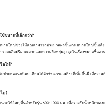
ช้ขนาดที่เล็กกว่า?
าดใหญ่ช่วยให้คุณสามารถประมวลผลชิ้นงานขนาดใหญ่ชิ้นเดียว (ก
่ต้องการผลผลิตปริมาณมากและความยืดหยุ่นสูงสุดในเรื่องขนาดชิ้นงา
ือไม่?
ช่วยลดแรงสั่นสะเทือนได้ดีกว่า ความเสถียรที่เพิ่มขึ้นนี้ เมื่อรว
ไม่?
ขนาดให้ใหญ่ขึ้นสำหรับรุ่น 600*1000 มม. เพื่อรองรับน้ำหนักของ