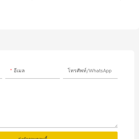
อีเมล
โทรศัพท์/WhatsApp
ส่งคำถามตอนนี้