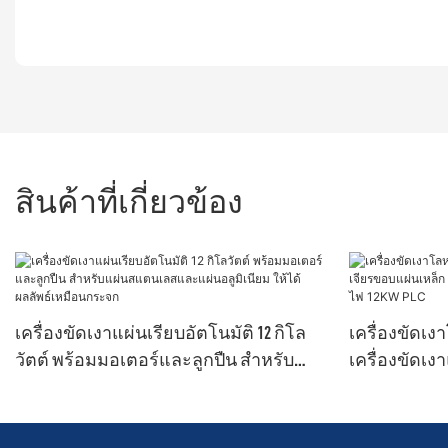
สินค้าที่เกี่ยวข้อง
เครื่องขัดเงาแผ่นเรียบอัตโนมัติ 12 กิโล
เครื่องขัดเ
วัตต์ พร้อมมอเตอร์และลูกปืน สำหรับ
เครื่องขัดเ
แผ่นสแตนเลสและแผ่นอลูมิเนียม ให้ได้
อุปกรณ์ขัดล
ผลลัพธ์เหมือนกระจก
กำลังไฟ 12KW