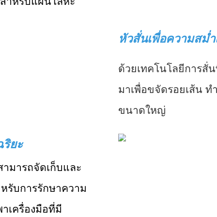
พอสำหรับแผ่นโลหะ
หัวสั่นเพื่อความสม่
ด้วยเทคโนโลยีการสั่นท
มาเพื่อขจัดรอยเส้น ทำให
ขนาดใหญ่
ฉริยะ
ณสามารถจัดเก็บและ
สำหรับการรักษาความ
รื่องมือที่มี