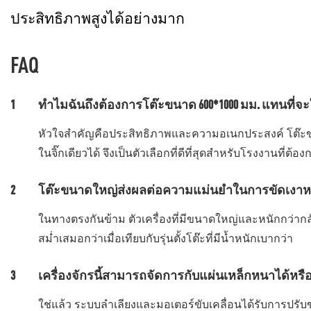
ประสิทธิภาพสูงได้อย่างมาก
FAQ
1
ทำไมฉันถึงต้องการโต๊ะขนาด 600*1000 มม. แทนที่จะใ
หัวใจสำคัญคือประสิทธิภาพและความอเนกประสงค์ โต๊ะขน
ในจิ๊กเดียวได้ จึงเป็นตัวเลือกที่ดีที่สุดสำหรับโรงงานที
2
โต๊ะขนาดใหญ่ส่งผลต่อความแม่นยำในการขัดเงาหร
ในทางตรงกันข้าม ตัวเครื่องที่มีขนาดใหญ่และหนักกว่ากลับ
สม่ำเสมอกว่าเมื่อเทียบกับรุ่นตั้งโต๊ะที่มีน้ำหนักเบากว่า
3
เครื่องจักรนี้สามารถจัดการกับแผ่นเหล็กหนาได้หรือ
ใช่แล้ว ระบบลำเลียงและมอเตอร์ขับเคลื่อนได้รับการปรับ