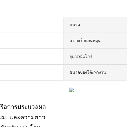
ขนาด
ความเร็วแกนหมุน
อุปกรณ์แว็กซ์
ขนาดของโต๊ะทำงาน
หรือการประมวลผล
0 มม. และความยาว