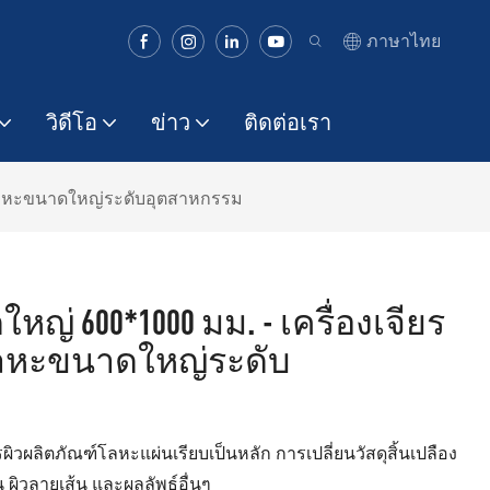
ภาษาไทย
วิดีโอ
ข่าว
ติดต่อเรา
ผ่นโลหะขนาดใหญ่ระดับอุตสาหกรรม
หญ่ 600*1000 มม. - เครื่องเจียร
โลหะขนาดใหญ่ระดับ
รผิวผลิตภัณฑ์โลหะแผ่นเรียบเป็นหลัก การเปลี่ยนวัสดุสิ้นเปลือง
น ผิวลายเส้น และผลลัพธ์อื่นๆ