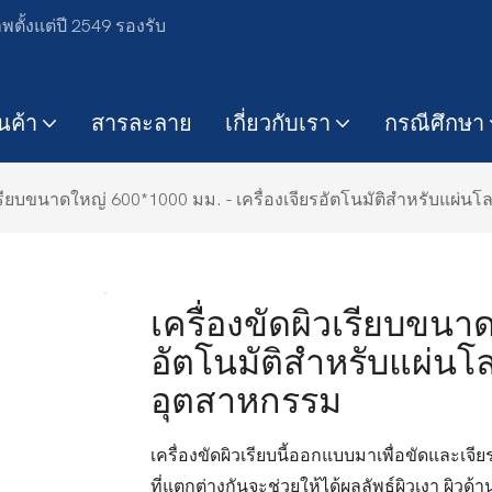
ตั้งแต่ปี 2549 รองรับ
ินค้า
สารละลาย
เกี่ยวกับเรา
กรณีศึกษา
วเรียบขนาดใหญ่ 600*1000 มม. - เครื่องเจียรอัตโนมัติสำหรับแ
เครื่องขัดผิวเรียบขนาดใ
อัตโนมัติสำหรับแผ่น
อุตสาหกรรม
เครื่องขัดผิวเรียบนี้ออกแบบมาเพื่อขัดและเจีย
ที่แตกต่างกันจะช่วยให้ได้ผลลัพธ์ผิวเงา ผิวด้า