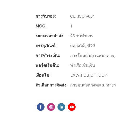
การรับรอง:
CE ,ISO 9001
MOQ:
1
ระยะเวลานำส่ง:
25 วันทำการ
บรรจุภัณฑ์:
กล่องไม้, พีวีซี
การชำระเงิน:
การโอนเงินผ่านธนาคาร, 
พอร์ตเริ่มต้น:
ท่าเรือเซินเจิ้น
เงื่อนไข:
EXW,FOB,CIF,DDP
ตัวเลือกการจัดส่ง:
การขนส่งทางทะเล, ทางร