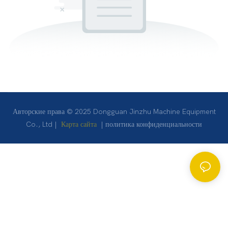
Авторские права © 2025 Dongguan Jinzhu Machine Equipment
Co., Ltd |
Карта сайта
|
политика конфиденциальности