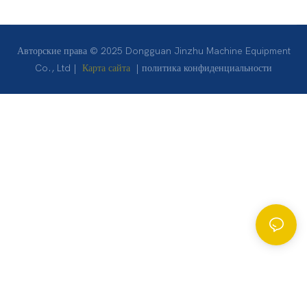
Авторские права © 2025 Dongguan Jinzhu Machine Equipment
Co., Ltd |
Карта сайта
|
политика конфиденциальности