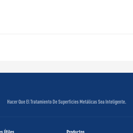
Hacer Que El Tratamiento De Superficies Metálicas Sea Inteligente.
s Útiles
Productos