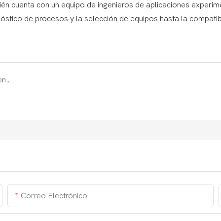
bién cuenta con un equipo de ingenieros de aplicaciones experi
nóstico de procesos y la selección de equipos hasta la compatib
Guía esencial para el tratamiento de superficies en la industria manufacturera
Correo Electrónico