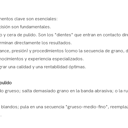
mentos clave son esenciales:
ecisión son fundamentales.
 y cera de pulido. Son los "dientes" que entran en contacto di
erminan directamente los resultados.
ance, presión) y procedimientos (como la secuencia de grano, 
onocimientos y experiencia especializados.
rar una calidad y una rentabilidad óptimas.
pulido
 grueso; salta demasiado grano en la banda abrasiva; o la r
s blandos; pula en una secuencia "grueso-medio-fino", reempl
.