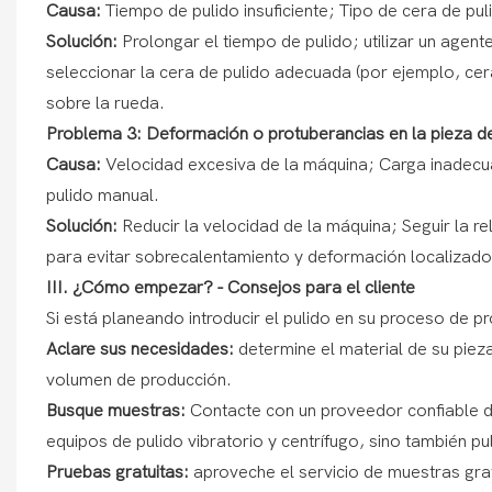
Causa:
Tiempo de pulido insuficiente; Tipo de cera de pul
Solución:
Prolongar el tiempo de pulido; utilizar un agent
seleccionar la cera de pulido adecuada (por ejemplo, cer
sobre la rueda.
Problema 3: Deformación o protuberancias en la pieza de
Causa:
Velocidad excesiva de la máquina; Carga inadecua
pulido manual.
Solución:
Reducir la velocidad de la máquina; Seguir la 
para evitar sobrecalentamiento y deformación localizado
III. ¿Cómo empezar? - Consejos para el cliente
Si está planeando introducir el pulido en su proceso de 
Aclare sus necesidades:
determine el material de su pieza
volumen de producción.
Busque muestras:
Contacte con un proveedor confiable d
equipos de pulido vibratorio y centrífugo, sino también p
Pruebas gratuitas:
aproveche el servicio de muestras grat