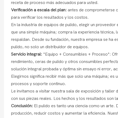
receta de proceso más adecuados para usted.
Verificación a escala del plan:
antes de comprometerse co
para verificar los resultados y los costos.
En la industria de equipos de pulido, elegir un proveedo
que una simple máquina; compra la experiencia técnica, la
respaldan. Desde su fundación, nuestra empresa se ha esf
pulido, no solo un distribuidor de equipos.
Servicio integral:
"Equipo + Consumibles + Proceso": Ofr
rendimiento, ceras de pulido y otros consumibles perfec
solución integral probada y óptima sin ensayo ni error, a
Elegirnos significa recibir más que solo una máquina; es
procesos y soporte continuo.
Le invitamos a visitar nuestra sala de exposición y taller
con sus piezas reales. Los hechos y los resultados son l
Conclusión:
El pulido es tanto una ciencia como un arte.
producción, reducir costos y aumentar la eficiencia. Nu