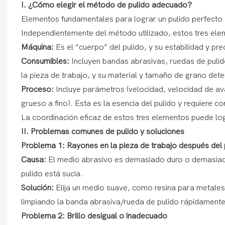
I. ¿Cómo elegir el método de pulido adecuado?
Elementos fundamentales para lograr un pulido perfecto
Independientemente del método utilizado, estos tres ele
Máquina:
Es el “cuerpo” del pulido, y su estabilidad y pr
Consumibles:
Incluyen bandas abrasivas, ruedas de pulido
la pieza de trabajo, y su material y tamaño de grano det
Proceso:
Incluye parámetros (velocidad, velocidad de av
grueso a fino). Esta es la esencia del pulido y requiere c
La coordinación eficaz de estos tres elementos puede log
II. Problemas comunes de pulido y soluciones
Problema 1: Rayones en la pieza de trabajo después del 
Causa:
El medio abrasivo es demasiado duro o demasiado
pulido está sucia.
Solución:
Elija un medio suave, como resina para metale
limpiando la banda abrasiva/rueda de pulido rápidamente
Problema 2: Brillo desigual o inadecuado