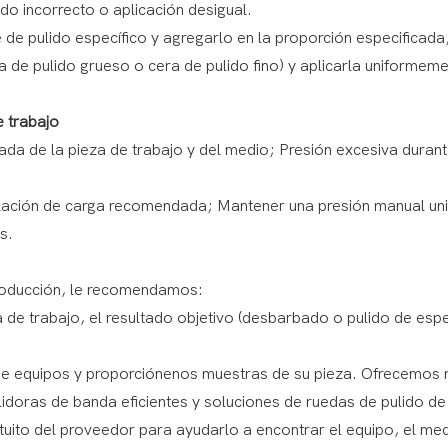
ido incorrecto o aplicación desigual.
e de pulido específico y agregarlo en la proporción especificada
a de pulido grueso o cera de pulido fino) y aplicarla uniformem
 trabajo
da de la pieza de trabajo y del medio; Presión excesiva durant
relación de carga recomendada; Mantener una presión manual un
s.
producción, le recomendamos:
 de trabajo, el resultado objetivo (desbarbado o pulido de espe
e equipos y proporciónenos muestras de su pieza. Ofrecemos 
ulidoras de banda eficientes y soluciones de ruedas de pulido de
uito del proveedor para ayudarlo a encontrar el equipo, el med