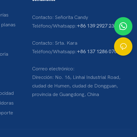
rías
Contacto: Señorita Candy
s planas
Teléfono/Whatsapp:
+86 139 2927 2332
Contacto: Srta. Kara
Teléfono/Whatsapp:
+86 137 1286 0707
oria
Correo electrónico:
Dirección: No. 16, Linhai Industrial Road,
ciudad de Humen, ciudad de Dongguan,
locidad
provincia de Guangdong, China
idoras
oporte