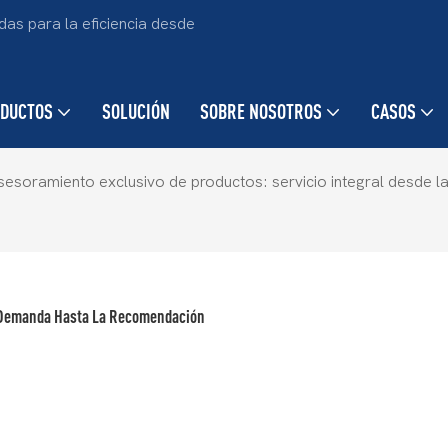
as para la eficiencia desde
DUCTOS
SOLUCIÓN
SOBRE NOSOTROS
CASOS
sesoramiento exclusivo de productos: servicio integral desde 
a Demanda Hasta La Recomendación