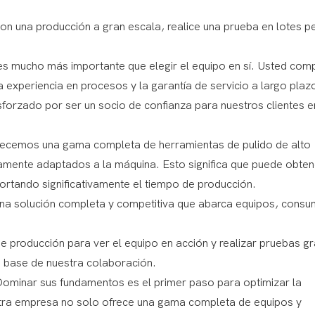
n una producción a gran escala, realice una prueba en lotes 
r es mucho más importante que elegir el equipo en sí. Usted co
 experiencia en procesos y la garantía de servicio a largo plaz
orzado por ser un socio de confianza para nuestros clientes e
ecemos una gama completa de herramientas de pulido de alto
tamente adaptados a la máquina. Esto significa que puede obten
cortando significativamente el tiempo de producción.
 una solución completa y competitiva que abarca equipos, consu
 de producción para ver el equipo en acción y realizar pruebas gr
a base de nuestra colaboración.
 Dominar sus fundamentos es el primer paso para optimizar la
estra empresa no solo ofrece una gama completa de equipos y