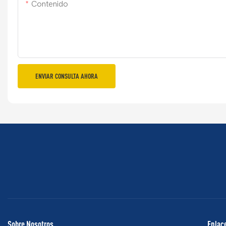
Contenido
ENVIAR CONSULTA AHORA
Sobre Nosotros
Enlace