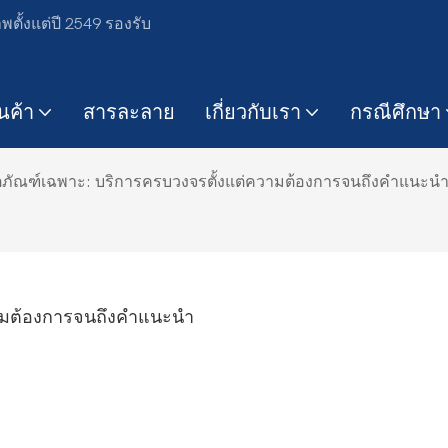
ตั้งแต่ปี 2549 รองรับ
ินค้า
สารละลาย
เกี่ยวกับเรา
กรณีศึกษา
ิตภัณฑ์เฉพาะ: บริการครบวงจรตั้งแต่ความต้องการจนถึงคำแนะน
วามต้องการจนถึงคำแนะนำ