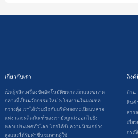
เกี่ยวกับเรา
ลิงค์
เป็นผู้ผลิตเครื่องขัดอัตโนมัติขนาดเล็กและขนาด
บ้าน
กลางที่เป็นนวัตกรรมใหม่ & โรงงานในมณฑล
สินค้
กวางตุ้ง เราได้ร่วมมือกับบริษัทจดทะเบียนหลาย
สาร
แห่ง และผลิตภัณฑ์ของเรายังถูกส่งออกไปยัง
เกี่ย
หลายประเทศทั่วโลก โดยได้รับความนิยมอย่าง
กรณี
สูงและได้รับคำชื่นชมจากผู้ใช้