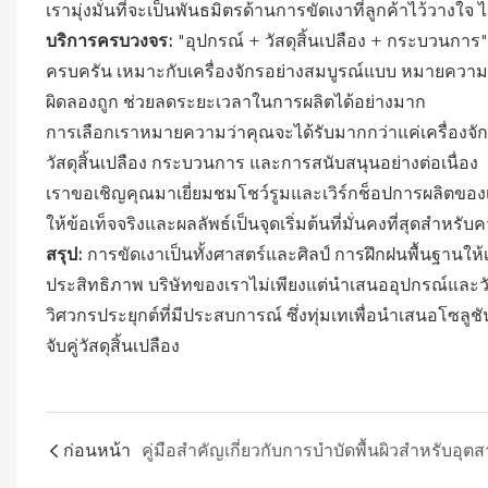
เรามุ่งมั่นที่จะเป็นพันธมิตรด้านการขัดเงาที่ลูกค้าไว้วางใจ 
บริการครบวงจร:
"อุปกรณ์ + วัสดุสิ้นเปลือง + กระบวนการ": เ
ครบครัน เหมาะกับเครื่องจักรอย่างสมบูรณ์แบบ หมายความว่าค
ผิดลองถูก ช่วยลดระยะเวลาในการผลิตได้อย่างมาก
การเลือกเราหมายความว่าคุณจะได้รับมากกว่าแค่เครื่องจักร
วัสดุสิ้นเปลือง กระบวนการ และการสนับสนุนอย่างต่อเนื่อง
เราขอเชิญคุณมาเยี่ยมชมโชว์รูมและเวิร์กช็อปการผลิตของ
ให้ข้อเท็จจริงและผลลัพธ์เป็นจุดเริ่มต้นที่มั่นคงที่สุดสำหร
สรุป:
การขัดเงาเป็นทั้งศาสตร์และศิลป์ การฝึกฝนพื้นฐานให้
ประสิทธิภาพ บริษัทของเราไม่เพียงแต่นำเสนออุปกรณ์และวัส
วิศวกรประยุกต์ที่มีประสบการณ์ ซึ่งทุ่มเทเพื่อนำเสนอโซลู
จับคู่วัสดุสิ้นเปลือง
ก่อนหน้า