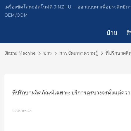
เครื่องขัดโลหะอัตโนมัติ JINZHU — ออกแบบมาเพื่อประสิทธิภาพ
OEM/ODM
บ้าน
ส
Jinzhu Machine
ข่าว
การขัดเกลาความรู้
ที่ปรึกษาผล
ที่ปรึกษาผลิตภัณฑ์เฉพาะ: บริการครบวงจรตั้งแต่ค
2025-09-23