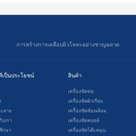
การสร้างการเคลือบผิวโลหะอย่างชาญฉลาด
ที่เป็นประโยชน์
สินค้า
เครื่องขัดท่อ
า
เครื่องขัดผิวเรียบ
ละลาย
เครื่องขัดช้อนส้อม
วกับเรา
เครื่องขัดคอยล์
ศึกษา
เครื่องขัดโต๊ะหมุน