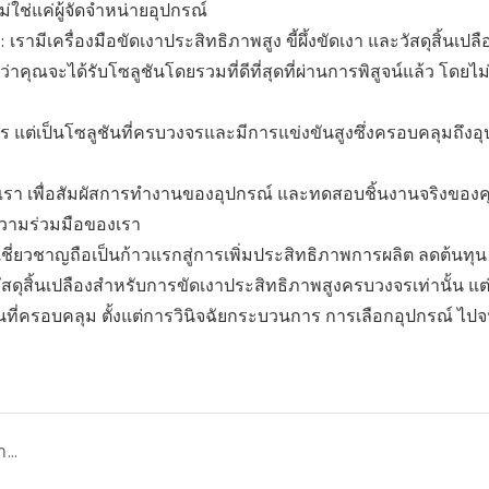
ไม่ใช่แค่ผู้จัดจำหน่ายอุปกรณ์
รามีเครื่องมือขัดเงาประสิทธิภาพสูง ขี้ผึ้งขัดเงา และวัสดุสิ้นเปลือ
ุณจะได้รับโซลูชันโดยรวมที่ดีที่สุดที่ผ่านการพิสูจน์แล้ว โดยไม
 แต่เป็นโซลูชันที่ครบวงจรและมีการแข่งขันสูงซึ่งครอบคลุมถึงอ
เรา เพื่อสัมผัสการทำงานของอุปกรณ์ และทดสอบชิ้นงานจริงของค
ับความร่วมมือของเรา
เชี่ยวชาญถือเป็นก้าวแรกสู่การเพิ่มประสิทธิภาพการผลิต ลดต้นทุน 
ดุสิ้นเปลืองสำหรับการขัดเงาประสิทธิภาพสูงครบวงจรเท่านั้น แต่ย
ชันที่ครอบคลุม ตั้งแต่การวินิจฉัยกระบวนการ การเลือกอุปกรณ์ ไป
คู่มือสำคัญเกี่ยวกับการบำบัดพื้นผิวสำหรับอุตสาหกรรมการผลิต