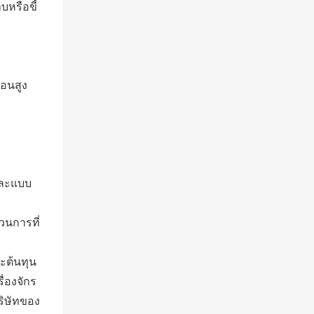
บหรือขี้
้อนสูง
นและแบบ
วนการที่
ะต้นทุน
่องจักร
ริษัทของ