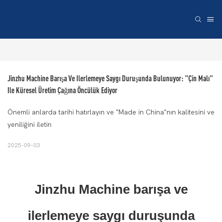
Jinzhu Machine Barışa Ve Ilerlemeye Saygı Duruşunda Bulunuyor: "Çin Malı" 
Ile Küresel Üretim Çağına Öncülük Ediyor
Önemli anlarda tarihi hatırlayın ve "Made in China"nın kalitesini ve
yeniliğini iletin
2025-09-03
Jinzhu Machine barışa ve
ilerlemeye saygı duruşunda