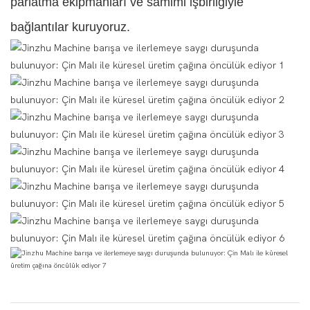
parlatma ekipmanları ve samimi işbirliğiyle
bağlantılar kuruyoruz.