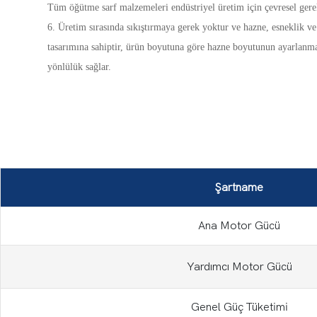
Tüm öğütme sarf malzemeleri endüstriyel üretim için çevresel gerekl
6. Üretim sırasında sıkıştırmaya gerek yoktur ve hazne, esneklik ve
tasarımına sahiptir, ürün boyutuna göre hazne boyutunun ayarlanma
yönlülük sağlar.
Şartname
Ana Motor Gücü
Yardımcı Motor Gücü
Genel Güç Tüketimi