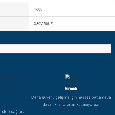
1600
380V-50HZ
Güvenli
Daha güvenli çalışma için hassas patlamaya
dayanıklı motorlar kullanıyoruz.
rsleri sağlar,