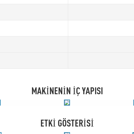
MAKINENIN IÇ YAPISI
ETKI GÖSTERISI