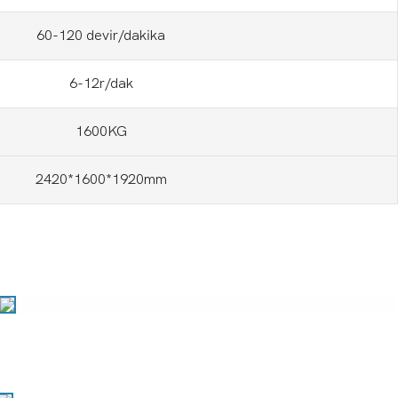
60-120 devir/dakika
6-12r/dak
1600KG
2420*1600*1920mm