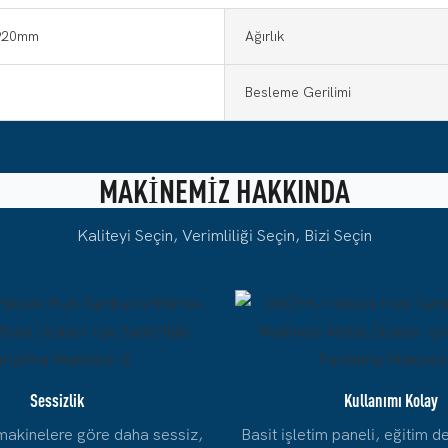
920mm
Ağırlık
Besleme Gerilimi
MAKINEMIZ HAKKINDA
Kaliteyi Seçin, Verimliliği Seçin, Bizi Seçin
Sessizlik
Kullanımı Kolay
makinelere göre daha sessiz,
Basit işletim paneli, eğitim de