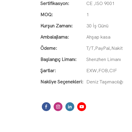
Sertifikasyon:
CE ,ISO 9001
MOQ:
1
Kurşun Zamanı:
30 İş Günü
Ambalajlama:
Ahşap kasa
Ödeme:
T/T,PayPal,Nakit
Başlangıç ​​Limanı:
Shenzhen Limanı
Şartlar:
EXW,FOB,CIF
Nakliye Seçenekleri:
Deniz Taşımacılığı