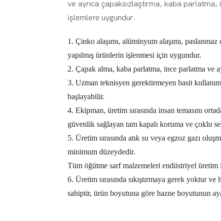
ve ayrıca çapaksızlaştırma, kaba parlatma, in
işlemlere uygundur.
1. Çinko alaşımı, alüminyum alaşımı, paslanmaz ç
yapılmış ürünlerin işlenmesi için uygundur.
2. Çapak alma, kaba parlatma, ince parlatma ve ay
3. Uzman teknisyen gerektirmeyen basit kullanım; 
başlayabilir.
4. Ekipman, üretim sırasında insan temasını ort
güvenlik sağlayan tam kapalı koruma ve çoklu sen
5. Üretim sırasında atık su veya egzoz gazı oluşm
minimum düzeydedir.
Tüm öğütme sarf malzemeleri endüstriyel üretim içi
6. Üretim sırasında sıkıştırmaya gerek yoktur ve 
sahiptir, ürün boyutuna göre hazne boyutunun aya