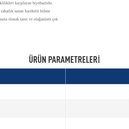
ilikleri karşılayan biyobazlıdır.
 rahatlık sunan hareketli bölme
sına olanak tanır ve olağanüstü çok
ÜRÜN PARAMETRELERI