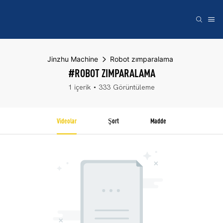
Jinzhu Machine
Robot zımparalama
#ROBOT ZIMPARALAMA
1 içerik
333 Görüntüleme
Videolar
Şort
Madde