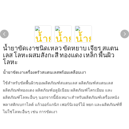
น้ำยาขัดเงาชนิดเหลว ขัดหยาบ เจียร สแตน
เลส โลหะผสมสังกะสี ทองแดง เหล็ก พื้นผิว
โลหะ
น้ำยาขัดเงาเครื่องครัวสแตนเลสพร้อมเคลือบเงา
ใช้สำหรับขัดพื้นผิวของผลิตภัณฑ์สแตนเลส ผลิตภัณฑ์สแตนเลส
ผลิตภัณฑ์ทองแดง ผลิตภัณฑ์อลูมิเนียม ผลิตภัณฑ์โครเมียม และ
ผลิตภัณฑ์โลหะอื่นๆ นอกจากนี้ยังเหมาะสำหรับผลิตภัณฑ์เครื่องหนัง
พลาสติกเบกาไลต์ แก้วออร์แกนิก เฟอร์นิเจอร์ไม้ หยก และผลิตภัณฑ์ที่
ไม่ใช่โลหะอื่นๆ เช่น การขัดเงา