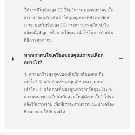
ใช่ เรามีใบรับรอง CE ให้บริการแบบครบวงจร ขั้น
แรกเราจะแสดงสินค้าให้คุณดู และหลังจากจัดส่ง
เราจะออกใบรับรอง CE/รายการบรรจุภัณฑ์/ใบ
แจ้งหนี้/สัญญาซื้อขายให้คุณ เพื่อใช้ในการดำเนิน
พิธีการศุลกากร
หากเราสนใจเครื่องของคุณเราจะเลือก
6
อย่างไร?
① ความกว้างสูงสุดของผลิตภัณฑ์ของคุณคือ
เท่าใด? ② ผลิตภัณฑ์ของคุณมีช่วงความหนา
เท่าใด? ③ ผลิตภัณฑ์ของคุณทำจากวัสดุอะไร? ④
ความหนาของเสี้ยนหนักส่วนใหญ่คือเท่าใด? โปรด
แจ้งให้เราทราบ เพื่อที่เราจะสามารถแนะนำเครื่อง
ที่เหมาะสมให้กับคุณได้