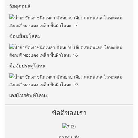
วัสดุคอยล์
ช้อนส้อมโลหะ
มือจับประตูโลหะ
เคสโทรศัพท์โลหะ
ข้อดีของเรา
การขนส่ง