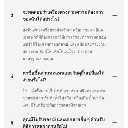
จะทดสอบว่าเครื่องตรงตามความต้องการ
3
ของฉันได้อย่างไร?
ส่งชิ้นงาน (หรือตัวอย่างวัสดุ) พร้อมรายละเอียด
เอฟเฟกต์ที่ต้องการมาให้เรา เราจะทำการทดสอบ
แชร์วิดีโอ/ภาพถ่ายผลลัพธ์ และแม้แต่ส่งรายงาน
ผลการทดสอบให้ เพื่อให้แน่ใจว่าตรงตาม
มาตรฐานของคุณ
หาซื้อชิ้นส่วนทดแทนและวัสดุสิ้นเปลืองได้
4
ง่ายหรือไม่?
ใช่—สั่งซื้อผ่านเว็บไซต์ สายด่วน หรือตัวแทนฝ่าย
ขายของเรา สินค้าทั่วไป (ล้อ เครื่องมือ น้ำยาขัด
เงา) มีในสต็อกเพื่อการจัดส่งที่รวดเร็ว
คุณมีใบรับรอง CE และเอกสารอื่น ๆ สำหรับ
5
พิธีการศุลกากรหรือไม่