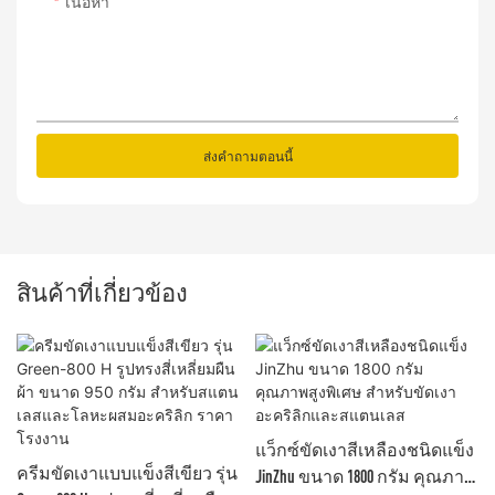
เนื้อหา
ส่งคำถามตอนนี้
สินค้าที่เกี่ยวข้อง
แว็กซ์ขัดเงาสีเหลืองชนิดแข็ง
ครีมขัดเงาแบบแข็งสีเขียว รุ่น
JinZhu ขนาด 1800 กรัม คุณภาพ