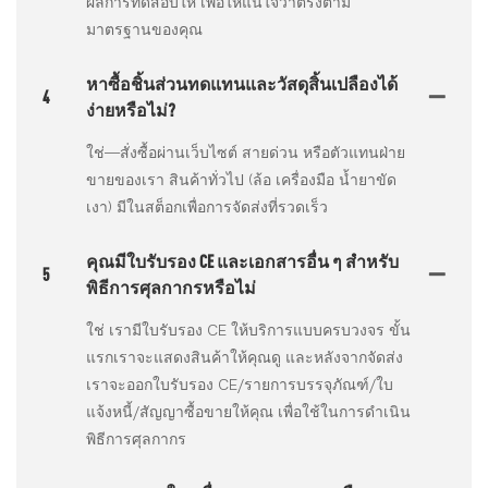
ผลการทดสอบให้ เพื่อให้แน่ใจว่าตรงตาม
มาตรฐานของคุณ
หาซื้อชิ้นส่วนทดแทนและวัสดุสิ้นเปลืองได้
4
ง่ายหรือไม่?
ใช่—สั่งซื้อผ่านเว็บไซต์ สายด่วน หรือตัวแทนฝ่าย
ขายของเรา สินค้าทั่วไป (ล้อ เครื่องมือ น้ำยาขัด
เงา) มีในสต็อกเพื่อการจัดส่งที่รวดเร็ว
คุณมีใบรับรอง CE และเอกสารอื่น ๆ สำหรับ
5
พิธีการศุลกากรหรือไม่
ใช่ เรามีใบรับรอง CE ให้บริการแบบครบวงจร ขั้น
แรกเราจะแสดงสินค้าให้คุณดู และหลังจากจัดส่ง
เราจะออกใบรับรอง CE/รายการบรรจุภัณฑ์/ใบ
แจ้งหนี้/สัญญาซื้อขายให้คุณ เพื่อใช้ในการดำเนิน
พิธีการศุลกากร