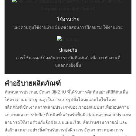
ใช้งานง่าย
แผงควบคุมใช้งานง่าย มีบทช่วยสอนการฝึกอบรม ใช้งานง่าย
ปลอดภัย
การใช้มอเตอร์ป้องกันการระเบิดที่แม่นยำเพื่อการทำงานที่
ปลอดภัยยิ่งขึ้น
คำอธิบายผลิตภัณฑ์
ค้นพบสารประกอบขัดเงา JINZHU ที่ได้รับการคิดค้นอย่างพิถีพิถันเพื่อ
ให้ตรงตามมาตรฐานสูงในการแปรรูปทั้งโลหะและไม่ใช่โลหะ
ผลิตภัณฑ์ขัดเงาหลากหลายประเภทของเราออกแบบมาเพื่อมอบความ
เงางามและการปกป้องที่เหนือชั้นสำหรับพื้นผิววัสดุหลากหลายประเภท
สามารถใช้งานร่วมกับล้อขัดแบบแผ่นเรียบ ล้อป่านศรนารายณ์ และ
ล้อฝ้าย เหมาะอย่างยิ่งสำหรับการขัดผิว การขัดเงา การลบคม การ