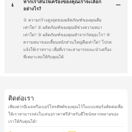
หากเราสนใจเครื่องของคุณเราจะเลือก
6
อย่างไร?
① ความกว้างสูงสุดของผลิตภัณฑ์ของคุณคือ
เท่าใด? ② ผลิตภัณฑ์ของคุณมีช่วงความหนา
เท่าใด? ③ ผลิตภัณฑ์ของคุณทำจากวัสดุอะไร? ④
ความหนาของเสี้ยนหนักส่วนใหญ่คือเท่าใด? โปรด
แจ้งให้เราทราบ เพื่อที่เราจะสามารถแนะนำเครื่อง
ที่เหมาะสมให้กับคุณได้
ติดต่อเรา
เพียงฝากอีเมลหรือเบอร์โทรศัพท์ของคุณไว้ในแบบฟอร์มติดต่อเพื่อ
ให้เราสามารถส่งใบเสนอราคาฟรีสำหรับดีไซน์หลากหลายของ
เราให้กับคุณได้!