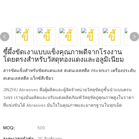
ขี้ผึ้งขัดเงาแบบแข็งคุณภาพดีจากโรงงาน
โดยตรงสำหรับวัสดุทองแดงและอลูมิเนียม
สารขัดแข็งสำหรับขัดสแตนเลส สเตนเลสสตีล กระจกเงา เครื่องประดับ
สเตนเลสสตีล แว็กซ์สีเขียว
JINZHU Abrasives คือผู้ผลิตและผู้จัดจำหน่ายวัสดุขัดถูชั้นนำแบบครบ
วงจร เรามุ่งมั่นผลิตและปรับแต่งผลิตภัณฑ์วัสดุขัดถูคุณภาพสูงในราคา
ที่แข่งขันได้ Abrasives มั่นใจในคุณภาพและมาตรฐานในทุกเม็ด
MOQ:
500
ระยะเวลานำส่ง:
20 วันทำงาน