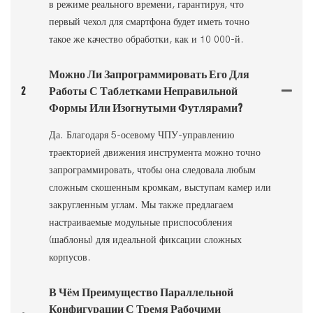
в режиме реального времени, гарантируя, что
первый чехол для смартфона будет иметь точно
такое же качество обработки, как и 10 000-й.
Можно Ли Запрограммировать Его Для
2
Работы С Таблетками Неправильной
Формы Или Изогнутыми Футлярами?
Да. Благодаря 5-осевому ЧПУ-управлению
траекторией движения инструмента можно точно
запрограммировать, чтобы она следовала любым
сложным скошенным кромкам, выступам камер или
закругленным углам. Мы также предлагаем
настраиваемые модульные приспособления
(шаблоны) для идеальной фиксации сложных
корпусов.
В Чём Преимущество Параллельной
Конфигурации С Тремя Рабочими