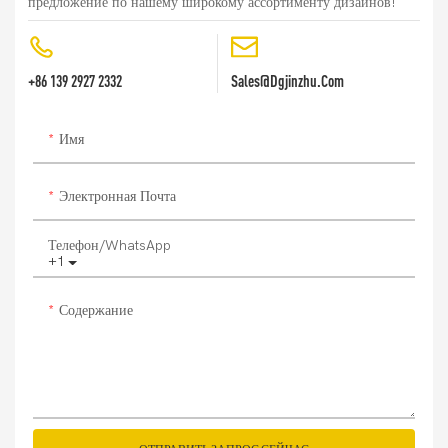
предложение по нашему широкому ассортименту дизайнов!
+86 139 2927 2332
Sales@dgjinzhu.com
Имя
Электронная Почта
Телефон/WhatsApp
+1
Содержание