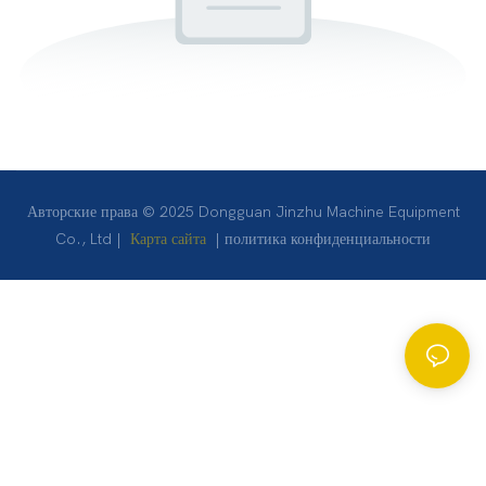
Авторские права © 2025 Dongguan Jinzhu Machine Equipment
Co., Ltd |
Карта сайта
|
политика конфиденциальности