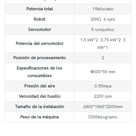
Potencia total
19kilovatio
Robot
20KG 6 ejes
Servomotor
5 conjuntos
1,5 kW*2 0,75 kW*2 3
Potencia del servomotor
kW*1
Posición de procesamiento
2
Especificaciones de los
Φ300*50 mm
consumibles
Presión del aire
0.55mpa
Velocidad del husillo
2200 rpm
Tamaño de la instalación
2400*1860*2300mm
Peso de la máquina
3000kilogramo