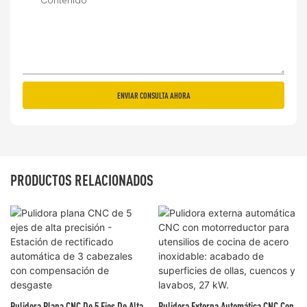
Contenido
ENVIAR CONSULTA AHORA
PRODUCTOS RELACIONADOS
Pulidora Plana CNC De 5 Ejes De Alta
Pulidora Externa Automática CNC Con