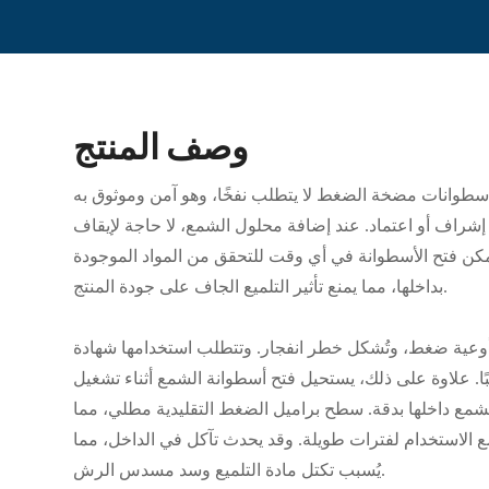
وصف المنتج
أسطوانات مضخة الضغط لا يتطلب نفخًا، وهو آمن وموثوق به
إشراف أو اعتماد. عند إضافة محلول الشمع، لا حاجة لإيقاف
كن فتح الأسطوانة في أي وقت للتحقق من المواد الموجودة
بداخلها، مما يمنع تأثير التلميع الجاف على جودة المنتج.
ة أوعية ضغط، وتُشكل خطر انفجار. وتتطلب استخدامها شهادة
ا. علاوة على ذلك، يستحيل فتح أسطوانة الشمع أثناء تشغيل
 الشمع داخلها بدقة. سطح براميل الضغط التقليدية مطلي، مما
الاستخدام لفترات طويلة. وقد يحدث تآكل في الداخل، مما
يُسبب تكتل مادة التلميع وسد مسدس الرش.