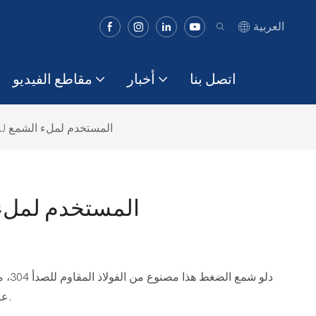
العربية
اتصل بنا
أخبار
مقاطع الفيديو
دلو ضغط JINZHU المستخدم لملء الشمع
دلو ضغط JINZHU المستخدم
دلو ش
عالية، وسهولة في التشغيل، وأمان وموثوقية عالية.