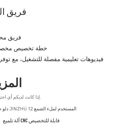
فريق ال
فريق مح
خطة تخصيص مخصصة 
فيديوهات تعليمية مفصلة للتشغيل، مع توفر
المزي
إذا كانت لديكم أي احتياجات لتلميع المنتجات المعدنية، فلا تترددوا في التواصل معنا. سنقدم لكم خدمةً فائقة الصدق.
آلة تلميع CNC قابلة للتخصيص