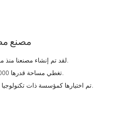
مصنع مصد
لقد تم إنشاء مصنعنا منذ ما يقرب من 20 عامًا.
تغطي مساحة قدرها 10000 متر مربع تقريبًا.
تم اختيارها كمؤسسة ذات تكنولوجيا عالية في قوانغدونغ.