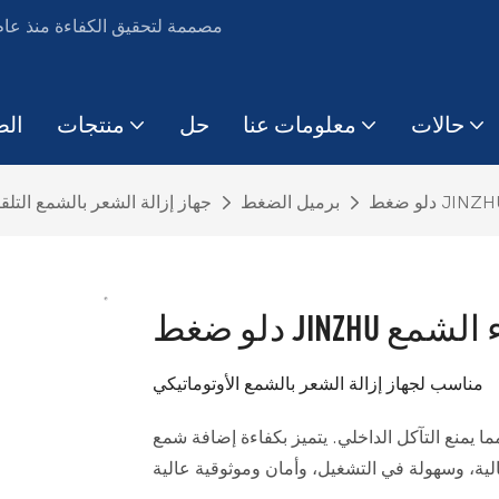
حالات
معلومات عنا
حل
منتجات
الص
برميل الضغط
جهاز إزالة الشعر بالشمع التلق
 لملء الشمع
مناسب لجهاز إزالة الشعر بالشمع الأوتوماتيكي
مع الضغط هذا مصنوع من الفولاذ المقاوم للصدأ 304، مما يمنع التآكل الداخلي. يتميز بكفاءة إضافة شمع