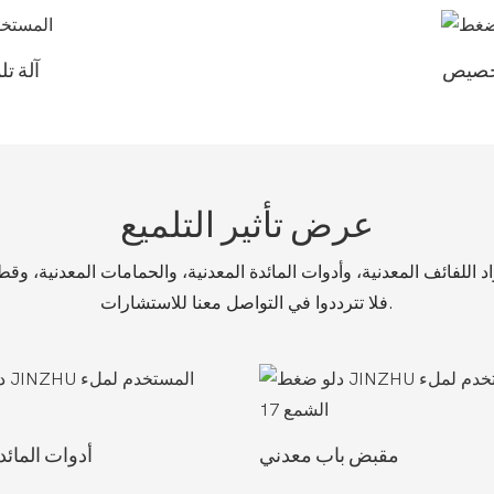
لتخصيص
آلة تل
عرض تأثير التلميع
 اللفائف المعدنية، وأدوات المائدة المعدنية، والحمامات المعدنية، وق
فلا تترددوا في التواصل معنا للاستشارات.
مقبض باب معدني
أدوات المائد