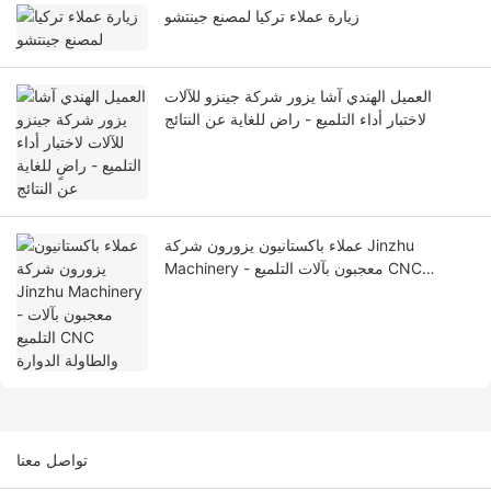
زيارة عملاء تركيا لمصنع جينتشو
العميل الهندي آشا يزور شركة جينزو للآلات
لاختبار أداء التلميع - راضٍ للغاية عن النتائج
عملاء باكستانيون يزورون شركة Jinzhu
Machinery - معجبون بآلات التلميع CNC
والطاولة الدوارة
تواصل معنا