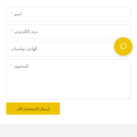
اسم
بريد إلكتروني
الهاتف/واتساب
المحتوى
إرسال الاستفسار الآن