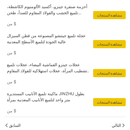
أحزمة صنفرة جينزو، أكسيد الألومنيوم الكاشطة،
تلميع الخشب والفولاذ المقاوم للصدأ، طحن
مشاهدة المنتجات
الأسطح المعدنية، إزالة الصدأ
$
من
عجلة تلميع جينتشو المصنوعة من قطن السيزال
عالية الجودة لتلميع الأسطح المعدنية
مشاهدة المنتجات
$
من
عجلات جينزو القماشية البيضاء، عجلات تلميع
وتشطيب المرآة، عجلات استهلاكية للفولاذ المقاوم
مشاهدة المنتجات
للصدأ والمعدن
$
من
ماكينة تلميع الأنابيب المستديرة JINZHU بطول
متر واحد لتلميع الأنابيب المعدنية بمرآة
مشاهدة المنتجات
$
من
التالي
السابق