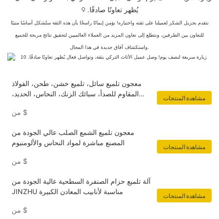
نتقدم بجزيل الشكر لعميلنا على ثقته واختياره! نؤمن إيمانًا راسخًا بأن هذه الثقة ستُشكل أساسًا متينًا
للتعاون بين الطرفين، ونتطلع إلى تعاون المزيد من العملاء العالميين لتحقيق نتائج مربحة للجميع
واستكشاف آفاق جديدة في هذا المجال.
معجون تلميع سائل، تلميع خشن، طحن، الفولاذ
المقاوم للصدأ، سبائك الزنك، النحاس، الحديد،
مشاهدة المنتجات
الأسطح المعدنية
$
من
معجون تلميع الشمع الصلب عالي الجودة من
المصنع مباشرة لمواد النحاس والألومنيوم
مشاهدة المنتجات
$
من
آلة تلميع حزام الصنفرة السطحية عالية الجودة من
JINZHU مناسبة لأنابيب المعادن الكبيرة
مشاهدة المنتجات
$
من