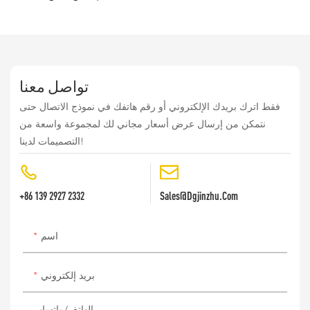
تواصل معنا
فقط اترك بريدك الإلكتروني أو رقم هاتفك في نموذج الاتصال حتى
نتمكن من إرسال عرض أسعار مجاني لك لمجموعة واسعة من
التصميمات لدينا!
+86 139 2927 2332
Sales@dgjinzhu.com
اسم
بريد إلكتروني
الهاتف/واتساب