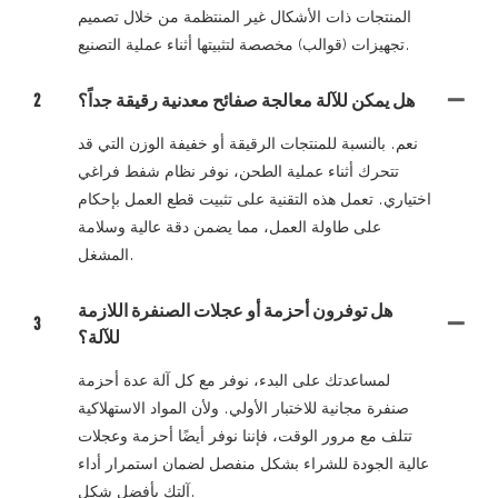
المنتجات ذات الأشكال غير المنتظمة من خلال تصميم
تجهيزات (قوالب) مخصصة لتثبيتها أثناء عملية التصنيع.
هل يمكن للآلة معالجة صفائح معدنية رقيقة جداً؟
2
نعم. بالنسبة للمنتجات الرقيقة أو خفيفة الوزن التي قد
تتحرك أثناء عملية الطحن، نوفر نظام شفط فراغي
اختياري. تعمل هذه التقنية على تثبيت قطع العمل بإحكام
على طاولة العمل، مما يضمن دقة عالية وسلامة
المشغل.
هل توفرون أحزمة أو عجلات الصنفرة اللازمة
3
للآلة؟
لمساعدتك على البدء، نوفر مع كل آلة عدة أحزمة
صنفرة مجانية للاختبار الأولي. ولأن المواد الاستهلاكية
تتلف مع مرور الوقت، فإننا نوفر أيضًا أحزمة وعجلات
عالية الجودة للشراء بشكل منفصل لضمان استمرار أداء
آلتك بأفضل شكل.