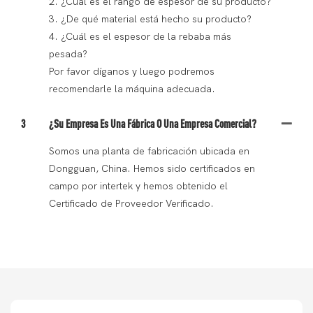
2. ¿Cuál es el rango de espesor de su producto?
3. ¿De qué material está hecho su producto?
4. ¿Cuál es el espesor de la rebaba más
pesada?
Por favor díganos y luego podremos
recomendarle la máquina adecuada.
3
¿Su Empresa Es Una Fábrica O Una Empresa Comercial?
Somos una planta de fabricación ubicada en
Dongguan, China. Hemos sido certificados en
campo por intertek y hemos obtenido el
Certificado de Proveedor Verificado.