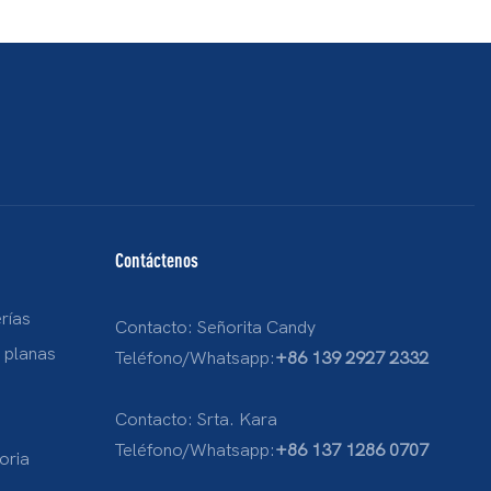
Contáctenos
rías
Contacto: Señorita Candy
s planas
Teléfono/Whatsapp:
+86 139 2927 2332
Contacto: Srta. Kara
Teléfono/Whatsapp:
+86 137 1286 0707
oria