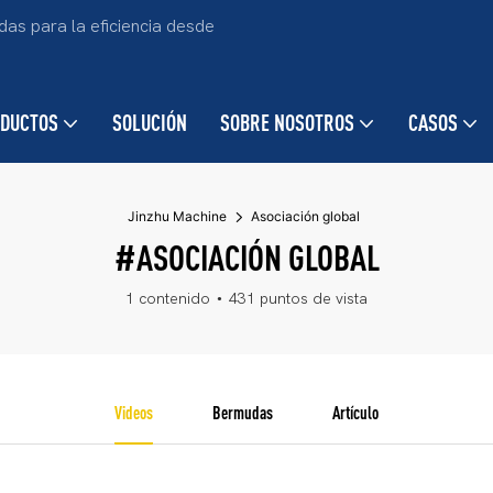
as para la eficiencia desde
DUCTOS
SOLUCIÓN
SOBRE NOSOTROS
CASOS
Jinzhu Machine
Asociación global
#ASOCIACIÓN GLOBAL
1 contenido
431 puntos de vista
Videos
Bermudas
Artículo