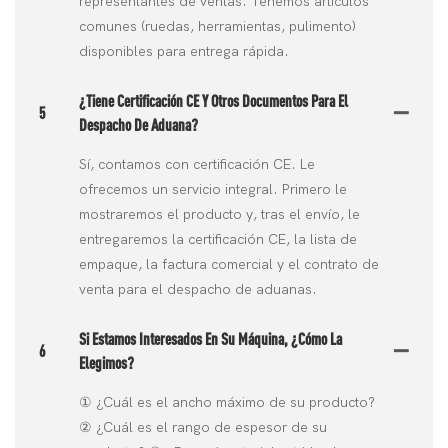
representantes de ventas. Tenemos artículos
comunes (ruedas, herramientas, pulimento)
disponibles para entrega rápida.
¿Tiene Certificación CE Y Otros Documentos Para El
5
Despacho De Aduana?
Sí, contamos con certificación CE. Le
ofrecemos un servicio integral. Primero le
mostraremos el producto y, tras el envío, le
entregaremos la certificación CE, la lista de
empaque, la factura comercial y el contrato de
venta para el despacho de aduanas.
Si Estamos Interesados ​​en Su Máquina, ¿cómo La
6
Elegimos?
① ¿Cuál es el ancho máximo de su producto?
② ¿Cuál es el rango de espesor de su