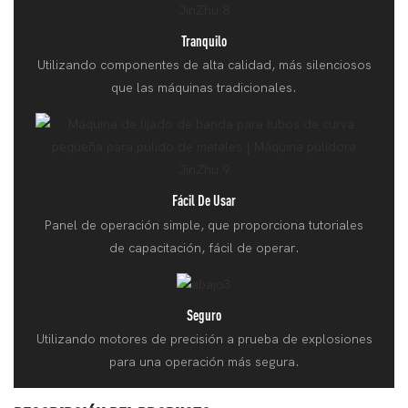
Tranquilo
Utilizando componentes de alta calidad, más silenciosos
que las máquinas tradicionales.
Fácil De Usar
Panel de operación simple, que proporciona tutoriales
de capacitación, fácil de operar.
Seguro
Utilizando motores de precisión a prueba de explosiones
para una operación más segura.