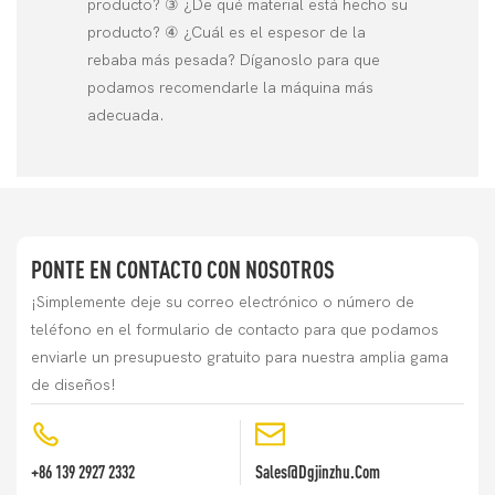
producto? ③ ¿De qué material está hecho su
producto? ④ ¿Cuál es el espesor de la
rebaba más pesada? Díganoslo para que
podamos recomendarle la máquina más
adecuada.
PONTE EN CONTACTO CON NOSOTROS
¡Simplemente deje su correo electrónico o número de
teléfono en el formulario de contacto para que podamos
enviarle un presupuesto gratuito para nuestra amplia gama
de diseños!
+86 139 2927 2332
Sales@dgjinzhu.com