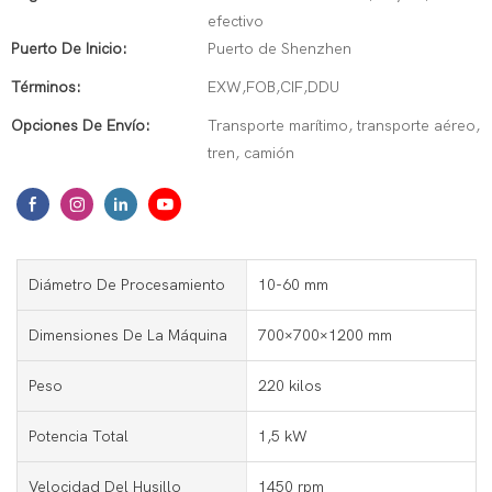
efectivo
Puerto De Inicio:
Puerto de Shenzhen
Términos:
EXW,FOB,CIF,DDU
Opciones De Envío:
Transporte marítimo, transporte aéreo,
tren, camión
Diámetro De Procesamiento
10-60 mm
Dimensiones De La Máquina
700×700×1200 mm
Peso
220 kilos
Potencia Total
1,5 kW
Velocidad Del Husillo
1450 rpm