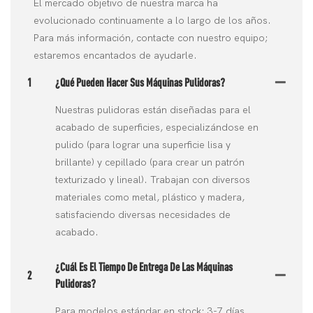
El mercado objetivo de nuestra marca ha
evolucionado continuamente a lo largo de los años.
Para más información, contacte con nuestro equipo;
estaremos encantados de ayudarle.
1
¿Qué Pueden Hacer Sus Máquinas Pulidoras?
Nuestras pulidoras están diseñadas para el
acabado de superficies, especializándose en
pulido (para lograr una superficie lisa y
brillante) y cepillado (para crear un patrón
texturizado y lineal). Trabajan con diversos
materiales como metal, plástico y madera,
satisfaciendo diversas necesidades de
acabado.
¿Cuál Es El Tiempo De Entrega De Las Máquinas
2
Pulidoras?
Para modelos estándar en stock: 3-7 días