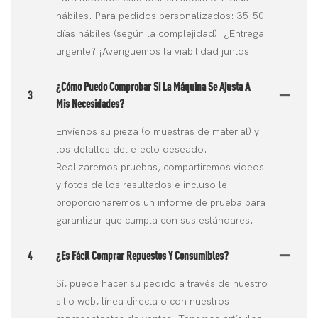
hábiles. Para pedidos personalizados: 35-50
días hábiles (según la complejidad). ¿Entrega
urgente? ¡Averigüemos la viabilidad juntos!
¿Cómo Puedo Comprobar Si La Máquina Se Ajusta A
3
Mis Necesidades?
Envíenos su pieza (o muestras de material) y
los detalles del efecto deseado.
Realizaremos pruebas, compartiremos videos
y fotos de los resultados e incluso le
proporcionaremos un informe de prueba para
garantizar que cumpla con sus estándares.
4
¿Es Fácil Comprar Repuestos Y Consumibles?
Sí, puede hacer su pedido a través de nuestro
sitio web, línea directa o con nuestros