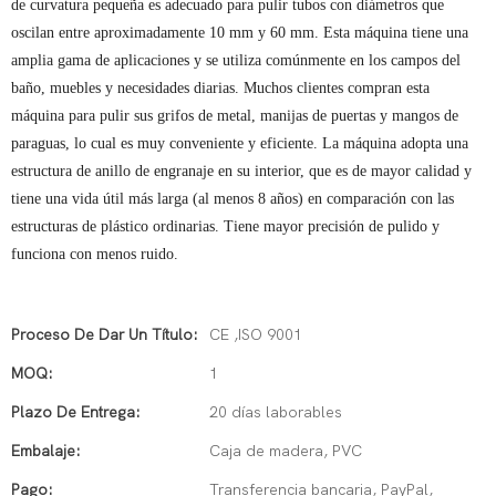
de curvatura pequeña es adecuado para pulir tubos con diámetros que
oscilan entre aproximadamente 10 mm y 60 mm. Esta máquina tiene una
amplia gama de aplicaciones y se utiliza comúnmente en los campos del
baño, muebles y necesidades diarias. Muchos clientes compran esta
máquina para pulir sus grifos de metal, manijas de puertas y mangos de
paraguas, lo cual es muy conveniente y eficiente. La máquina adopta una
estructura de anillo de engranaje en su interior, que es de mayor calidad y
tiene una vida útil más larga (al menos 8 años) en comparación con las
estructuras de plástico ordinarias. Tiene mayor precisión de pulido y
funciona con menos ruido.
Proceso De Dar Un Título:
CE ,ISO 9001
MOQ:
1
Plazo De Entrega:
20 días laborables
Embalaje:
Caja de madera, PVC
Pago:
Transferencia bancaria, PayPal,