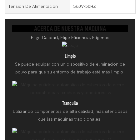
Tensión De Alimentación
380V-50HZ
ACERCA DE NUESTRA MÁQUINA
Elige Calidad, Elige Eficiencia, Elígenos
Limpio
Se puede equipar con un dispositivo de eliminación de
polvo para que su entorno de trabajo esté más limpio.
Tranquilo
Utilizando componentes de alta calidad, más silenciosos
que las máquinas tradicionales.