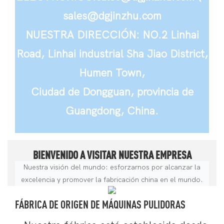
sales@dgjinzhu.com
NUESTRA DIRECCIÓN: NO.2 Linhai
Road, Linhai industrial Sha Jiao District,
Humen Town,
Ciudad de Dongguan, provincia de
Guangdong, China.
BIENVENIDO A VISITAR NUESTRA EMPRESA
Nuestra visión del mundo: esforzarnos por alcanzar la
excelencia y promover la fabricación china en el mundo.
FÁBRICA DE ORIGEN DE MÁQUINAS PULIDORAS