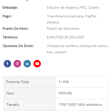
Embalaje:
Estuche de madera, PVC, Cratón
Pago:
Transferencia bancaria, PayPal,
efectivo
Puerto De Inicio:
Puerto de Shenzhen
Términos:
EXW,FOB,CIF,DDU,DDP
Opciones De Envío:
Transporte marítimo, transporte aéreo,
tren, camión
Potencia Total
11 KW
Peso
1500 KG
Tamaño
1750*1500*1400 milímetros