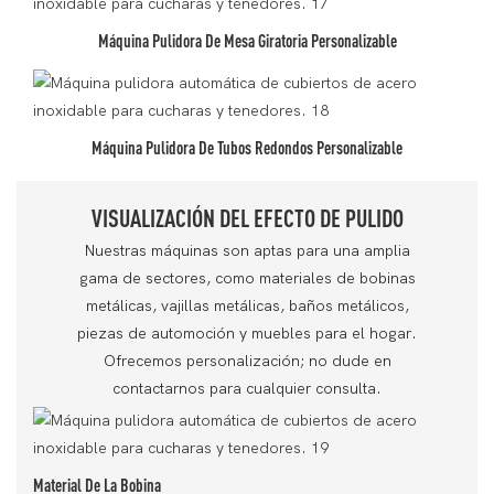
Máquina Pulidora De Mesa Giratoria Personalizable
Máquina Pulidora De Tubos Redondos Personalizable
VISUALIZACIÓN DEL EFECTO DE PULIDO
Nuestras máquinas son aptas para una amplia
gama de sectores, como materiales de bobinas
metálicas, vajillas metálicas, baños metálicos,
piezas de automoción y muebles para el hogar.
Ofrecemos personalización; no dude en
contactarnos para cualquier consulta.
Material De La Bobina