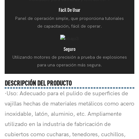
Fácil De Usar
Panel de operación simple, que proporciona tutoriales
de capacitación, fácil de operar.
Seguro
Utilizando motores de precisión a prueba de explosiones
para una operación más segura.
DESCRIPCIÓN DEL PRODUCTO
·Uso: Adecuado para el pulido de superficies de
vajillas hechas de materiales metálicos como acero
inoxidable, latón, aluminio, etc. Ampliamente
utilizado en la industria de fabricación de
cubiertos como cucharas, tenedores, cuchillos,