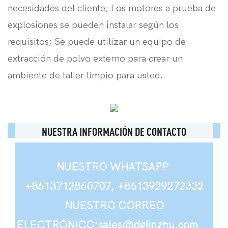
necesidades del cliente; Los motores a prueba de
explosiones se pueden instalar según los
requisitos; Se puede utilizar un equipo de
extracción de polvo externo para crear un
ambiente de taller limpio para usted.
NUESTRA INFORMACIÓN DE CONTACTO
NUESTRO WHATSAPP:
+8613712860707, +8613929272332
NUESTRO CORREO
ELECTRÓNICO:sales@dgjinzhu.com 、